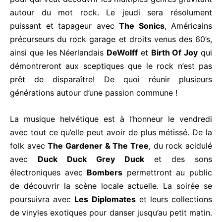
autour du mot rock. Le jeudi sera résolument
puissant et tapageur avec
The Sonics
, Américains
précurseurs du rock garage et droits venus des 60’s,
ainsi que les Néerlandais
DeWolff
et
Birth Of Joy
qui
démontreront aux sceptiques que le rock n’est pas
prêt de disparaître! De quoi réunir plusieurs
générations autour d’une passion commune !
La musique helvétique est à l’honneur le vendredi
avec tout ce qu’elle peut avoir de plus métissé. De la
folk avec
The Gardener & The Tree
, du rock acidulé
avec
Duck Duck Grey Duck
et des sons
électroniques avec
Bombers
permettront au public
de découvrir la scène locale actuelle. La soirée se
poursuivra avec
Les Diplomates
et leurs collections
de vinyles exotiques pour danser jusqu’au petit matin.