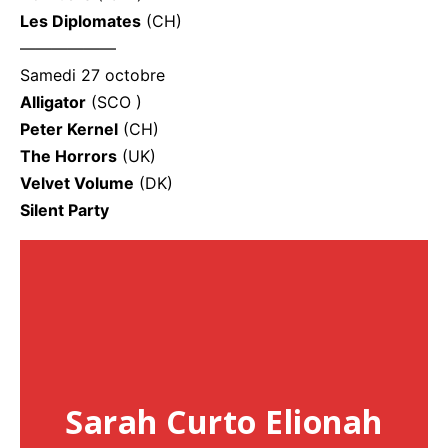
Les Diplomates
(CH)
——————
Samedi 27 octobre
Alligator
(SCO )
Peter Kernel
(CH)
The Horrors
(UK)
Velvet Volume
(DK)
Silent Party
Sarah Curto Elionah