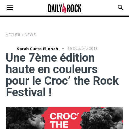
ACCUEIL
NEWS
16 Octobre 2018
Sarah Curto Elionah
Une 7ème édition
haute en couleurs
pour le Croc’ the Rock
Festival !