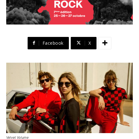
Facebook
X
Velvet Volume