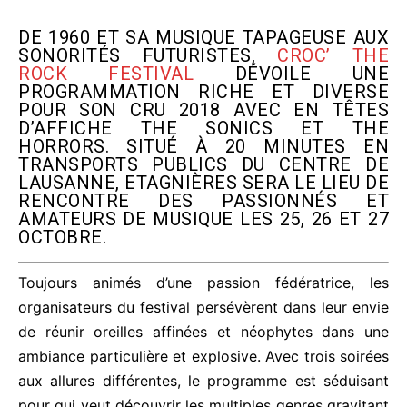
DE 1960 ET SA MUSIQUE TAPAGEUSE AUX
SONORITÉS FUTURISTES,
CROC’ THE
ROCK FESTIVAL
DÉVOILE UNE
PROGRAMMATION RICHE ET DIVERSE
POUR SON CRU 2018 AVEC EN TÊTES
D’AFFICHE THE SONICS ET THE
HORRORS. SITUÉ À 20 MINUTES EN
TRANSPORTS PUBLICS DU CENTRE DE
LAUSANNE, ETAGNIÈRES SERA LE LIEU DE
RENCONTRE DES PASSIONNÉS ET
AMATEURS DE MUSIQUE LES 25, 26 ET 27
OCTOBRE.
Toujours animés d’une passion fédératrice, les
organisateurs du festival persévèrent dans leur envie
de réunir oreilles affinées et néophytes dans une
ambiance particulière et explosive. Avec trois soirées
aux allures différentes, le programme est séduisant
pour qui veut découvrir les multiples genres gravitant