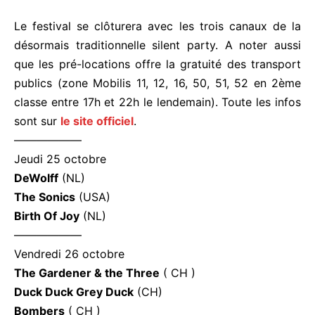
Le festival se clôturera avec les trois canaux de la
désormais traditionnelle silent party. A noter aussi
que les pré-locations offre la gratuité des transport
publics (zone Mobilis 11, 12, 16, 50, 51, 52 en 2ème
classe entre 17h et 22h le lendemain). Toute les infos
sont sur
le site officiel
.
——————
Jeudi 25 octobre
DeWolff
(NL)
The Sonics
(USA)
Birth Of Joy
(NL)
——————
Vendredi 26 octobre
The Gardener & the Three
( CH )
Duck Duck Grey Duck
(CH)
Bombers
( CH )