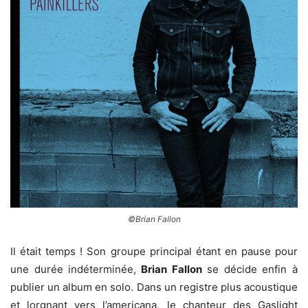
©Brian Fallon
Il était temps ! Son groupe principal étant en pause pour
une durée indéterminée,
Brian Fallon
se décide enfin à
publier un album en solo. Dans un registre plus acoustique
et lorgnant vers l’americana, le chanteur des Gaslight