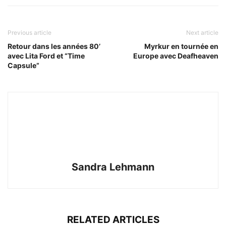
Previous article
Next article
Retour dans les années 80’
Myrkur en tournée en
avec Lita Ford et “Time
Europe avec Deafheaven
Capsule”
Sandra Lehmann
RELATED ARTICLES