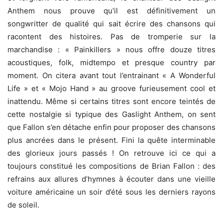
Anthem nous prouve qu’il est définitivement un
songwritter de qualité qui sait écrire des chansons qui
racontent des histoires. Pas de tromperie sur la
marchandise : « Painkillers » nous offre douze titres
acoustiques, folk, midtempo et presque country par
moment. On citera avant tout l’entrainant « A Wonderful
Life » et « Mojo Hand » au groove furieusement cool et
inattendu. Même si certains titres sont encore teintés de
cette nostalgie si typique des Gaslight Anthem, on sent
que Fallon s’en détache enfin pour proposer des chansons
plus ancrées dans le présent. Fini la quête interminable
des glorieux jours passés ! On retrouve ici ce qui a
toujours constitué les compositions de Brian Fallon : des
refrains aux allures d’hymnes à écouter dans une vieille
voiture américaine un soir d’été sous les derniers rayons
de soleil.