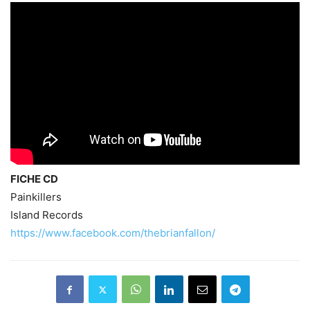
FICHE CD
Painkillers
Island Records
https://www.facebook.com/thebrianfallon/