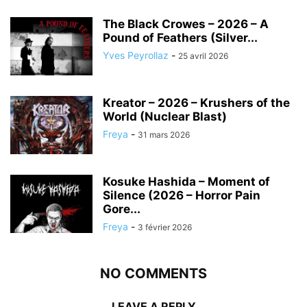
The Black Crowes – 2026 – A
Pound of Feathers (Silver...
Yves Peyrollaz
-
25 avril 2026
Kreator – 2026 – Krushers of the
World (Nuclear Blast)
Freya
-
31 mars 2026
Kosuke Hashida – Moment of
Silence (2026 – Horror Pain
Gore...
Freya
-
3 février 2026
NO COMMENTS
LEAVE A REPLY