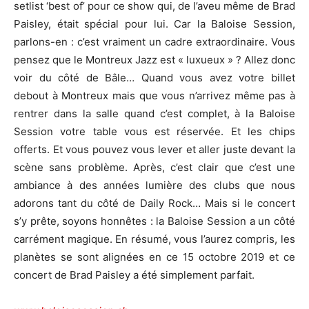
setlist ‘best of’ pour ce show qui, de l’aveu même de Brad
Paisley, était spécial pour lui. Car la Baloise Session,
parlons-en : c’est vraiment un cadre extraordinaire. Vous
pensez que le Montreux Jazz est « luxueux » ? Allez donc
voir du côté de Bâle… Quand vous avez votre billet
debout à Montreux mais que vous n’arrivez même pas à
rentrer dans la salle quand c’est complet, à la Baloise
Session votre table vous est réservée. Et les chips
offerts. Et vous pouvez vous lever et aller juste devant la
scène sans problème. Après, c’est clair que c’est une
ambiance à des années lumière des clubs que nous
adorons tant du côté de Daily Rock… Mais si le concert
s’y prête, soyons honnêtes : la Baloise Session a un côté
carrément magique. En résumé, vous l’aurez compris, les
planètes se sont alignées en ce 15 octobre 2019 et ce
concert de Brad Paisley a été simplement parfait.