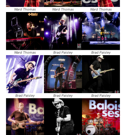
Ward Thomas
Ward Thomas
Ward Thomas
Ward Thomas
Brad Paisley
Brad Paisley
Brad Paisley
Brad Paisley
Brad Paisley