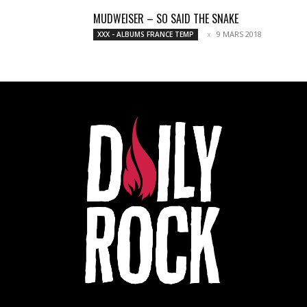
MUDWEISER – SO SAID THE SNAKE
9 MARS 2018
XXX - ALBUMS FRANCE TEMP