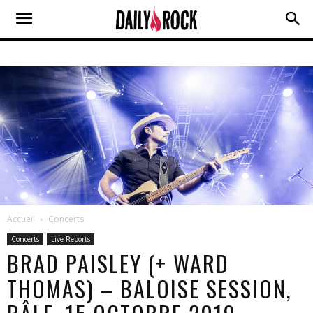
Accueil
Concerts
Concerts
Live Reports
BRAD PAISLEY (+ WARD
THOMAS) – BALOISE SESSION,