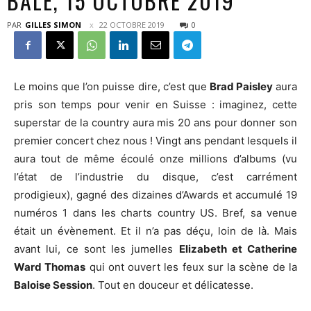
BÂLE, 15 OCTOBRE 2019
PAR
GILLES SIMON
22 OCTOBRE 2019
0
Le moins que l’on puisse dire, c’est que
Brad Paisley
aura
pris son temps pour venir en Suisse : imaginez, cette
superstar de la country aura mis 20 ans pour donner son
premier concert chez nous ! Vingt ans pendant lesquels il
aura tout de même écoulé onze millions d’albums (vu
l’état de l’industrie du disque, c’est carrément
prodigieux), gagné des dizaines d’Awards et accumulé 19
numéros 1 dans les charts country US. Bref, sa venue
était un évènement. Et il n’a pas déçu, loin de là. Mais
avant lui, ce sont les jumelles
Elizabeth et Catherine
Ward Thomas
qui ont ouvert les feux sur la scène de la
Baloise Session
. Tout en douceur et délicatesse.