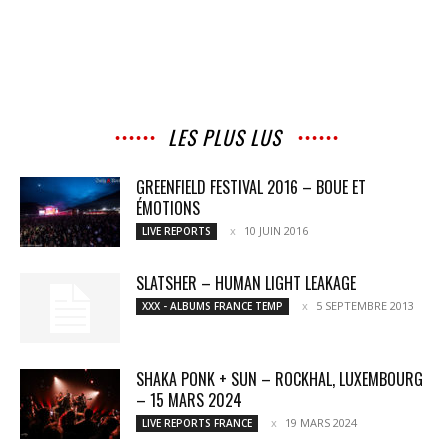
LES PLUS LUS
GREENFIELD FESTIVAL 2016 – BOUE ET
ÉMOTIONS
10 JUIN 2016
LIVE REPORTS
SLATSHER – HUMAN LIGHT LEAKAGE
5 SEPTEMBRE 2013
XXX - ALBUMS FRANCE TEMP
SHAKA PONK + SUN – ROCKHAL, LUXEMBOURG
– 15 MARS 2024
19 MARS 2024
LIVE REPORTS FRANCE