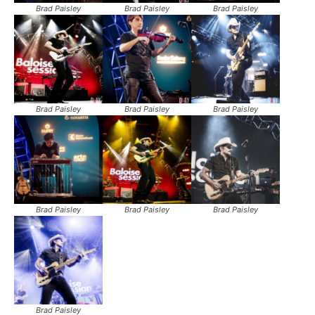
Brad Paisley
Brad Paisley
Brad Paisley
Brad Paisley
Brad Paisley
Brad Paisley
Brad Paisley
Brad Paisley
Brad Paisley
Brad Paisley