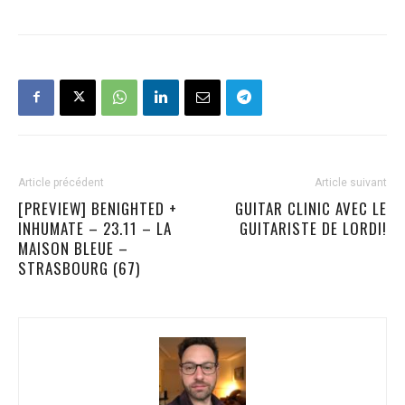
Article précédent
Article suivant
[PREVIEW] BENIGHTED +
GUITAR CLINIC AVEC LE
INHUMATE – 23.11 – LA
GUITARISTE DE LORDI!
MAISON BLEUE –
STRASBOURG (67)