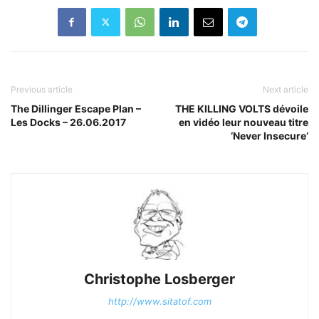
Previous article
Next article
The Dillinger Escape Plan –
THE KILLING VOLTS dévoile
Les Docks – 26.06.2017
en vidéo leur nouveau titre
‘Never Insecure’
Christophe Losberger
http://www.sitatof.com