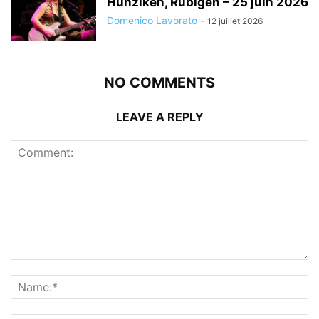
Hunziken, Rubigen – 25 juin 2026
Domenico Lavorato
-
12 juillet 2026
NO COMMENTS
LEAVE A REPLY