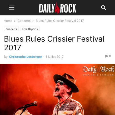
Home
Concerts
Blues Rules Crissier Festival 2017
Concerts
Live Reports
Blues Rules Crissier Festival
2017
0
By
Christophe Losberger
-
1 juillet 2017