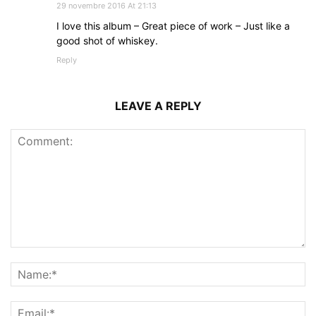
29 novembre 2016 At 21:13
I love this album – Great piece of work – Just like a
good shot of whiskey.
Reply
LEAVE A REPLY