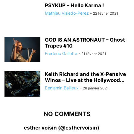
PSYKUP – Hello Karma !
Mathieu Visiedo-Perez
-
22 février 2021
GOD IS AN ASTRONAUT – Ghost
Trapes #10
Frederic Gallotte
-
21 février 2021
Keith Richard and the X-Pensive
Winos – Live at the Hollywood...
Benjamin Bailleux
-
28 janvier 2021
NO COMMENTS
esther voisin (@esthervoisin)