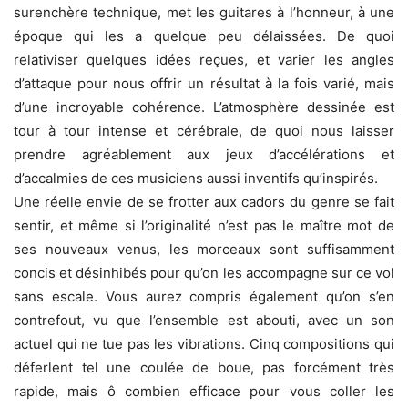
surenchère technique, met les guitares à l’honneur, à une
époque qui les a quelque peu délaissées. De quoi
relativiser quelques idées reçues, et varier les angles
d’attaque pour nous offrir un résultat à la fois varié, mais
d’une incroyable cohérence. L’atmosphère dessinée est
tour à tour intense et cérébrale, de quoi nous laisser
prendre agréablement aux jeux d’accélérations et
d’accalmies de ces musiciens aussi inventifs qu’inspirés.
Une réelle envie de se frotter aux cadors du genre se fait
sentir, et même si l’originalité n’est pas le maître mot de
ses nouveaux venus, les morceaux sont suffisamment
concis et désinhibés pour qu’on les accompagne sur ce vol
sans escale. Vous aurez compris également qu’on s’en
contrefout, vu que l’ensemble est abouti, avec un son
actuel qui ne tue pas les vibrations. Cinq compositions qui
déferlent tel une coulée de boue, pas forcément très
rapide, mais ô combien efficace pour vous coller les