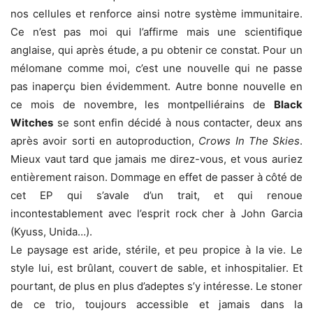
nos cellules et renforce ainsi notre système immunitaire.
Ce n’est pas moi qui l’affirme mais une scientifique
anglaise, qui après étude, a pu obtenir ce constat. Pour un
mélomane comme moi, c’est une nouvelle qui ne passe
pas inaperçu bien évidemment. Autre bonne nouvelle en
ce mois de novembre, les montpelliérains de
Black
Witches
se sont enfin décidé à nous contacter, deux ans
après avoir sorti en autoproduction,
Crows In The Skies
.
Mieux vaut tard que jamais me direz-vous, et vous auriez
entièrement raison. Dommage en effet de passer à côté de
cet EP qui s’avale d’un trait, et qui renoue
incontestablement avec l’esprit rock cher à John Garcia
(Kyuss, Unida…).
Le paysage est aride, stérile, et peu propice à la vie. Le
style lui, est brûlant, couvert de sable, et inhospitalier. Et
pourtant, de plus en plus d’adeptes s’y intéresse. Le stoner
de ce trio, toujours accessible et jamais dans la