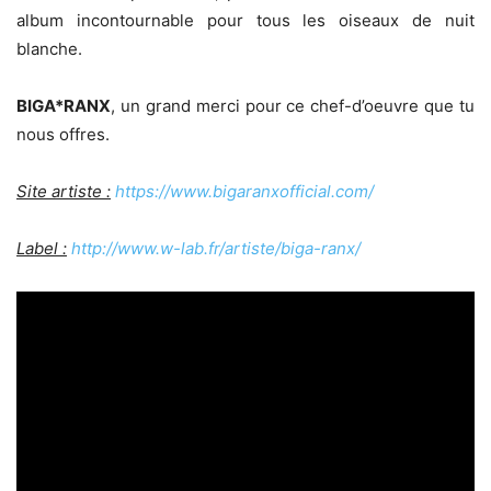
album incontournable pour tous les oiseaux de nuit
blanche.
BIGA*RANX
, un grand merci pour ce chef-d’oeuvre que tu
nous offres.
Site artiste :
https://www.bigaranxofficial.com/
Label :
http://www.w-lab.fr/artiste/biga-ranx/