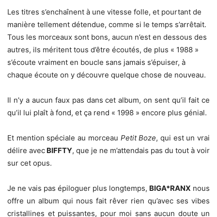
Les titres s’enchaînent à une vitesse folle, et pourtant de
manière tellement détendue, comme si le temps s’arrêtait.
Tous les morceaux sont bons, aucun n’est en dessous des
autres, ils méritent tous d’être écoutés, de plus « 1988 »
s’écoute vraiment en boucle sans jamais s’épuiser, à
chaque écoute on y découvre quelque chose de nouveau.
Il n’y a aucun faux pas dans cet album, on sent qu’il fait ce
qu’il lui plaît à fond, et ça rend « 1998 » encore plus génial.
Et mention spéciale au morceau
Petit Boze
, qui est un vrai
délire avec
BIFFTY
, que je ne m’attendais pas du tout à voir
sur cet opus.
Je ne vais pas épiloguer plus longtemps,
BIGA*RANX
nous
offre un album qui nous fait rêver rien qu’avec ses vibes
cristallines et puissantes, pour moi sans aucun doute un