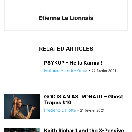
Etienne Le Lionnais
RELATED ARTICLES
PSYKUP – Hello Karma !
Mathieu Visiedo-Perez
-
22 février 2021
GOD IS AN ASTRONAUT – Ghost
Trapes #10
Frederic Gallotte
-
21 février 2021
Keith Richard and the X-Pensive