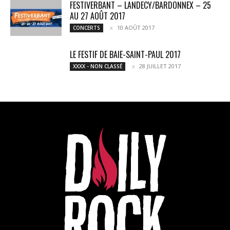
FESTIVERBANT – LANDECY/BARDONNEX – 25
AU 27 AOÛT 2017
10 AOÛT 2017
CONCERTS
LE FESTIF DE BAIE-SAINT-PAUL 2017
28 JUILLET 2017
XXXX - NON CLASSÉ