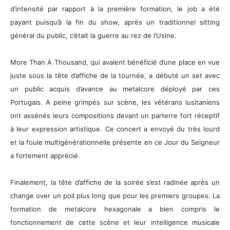
d’intensité par rapport à la première formation, le job a été
payant puisqu’à la fin du show, après un traditionnel sitting
général du public, c’était la guerre au rez de l’Usine.
More Than A Thousand, qui avaient bénéficié d’une place en vue
juste sous la tête d’affiche de la tournée, a débuté un set avec
un public acquis d’avance au metalcore déployé par ces
Portugais. A peine grimpés sur scène, les vétérans lusitaniens
ont assénés leurs compositions devant un parterre fort réceptif
à leur expression artistique. Ce concert a envoyé du très lourd
et la foule multigénérationnelle présente en ce Jour du Seigneur
a fortement apprécié.
Finalement, la tête d’affiche de la soirée s’est radinée après un
change over un poil plus long que pour les premiers groupes. La
formation de metalcore hexagonale a bien compris le
fonctionnement de cette scène et leur intelligence musicale