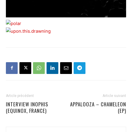
Article précédent
Article suivant
INTERVIEW INOPHIS
APPALOOZA – CHAMELEON
(EQUINOX, FRANCE)
(EP)