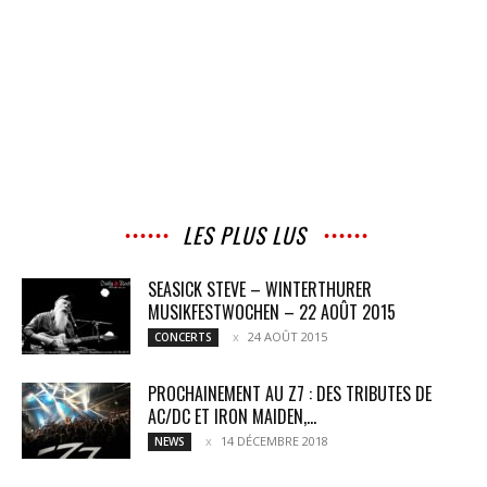
LES PLUS LUS
SEASICK STEVE – WINTERTHURER
MUSIKFESTWOCHEN – 22 AOÛT 2015
24 AOÛT 2015
CONCERTS
PROCHAINEMENT AU Z7 : DES TRIBUTES DE
AC/DC ET IRON MAIDEN,...
14 DÉCEMBRE 2018
NEWS