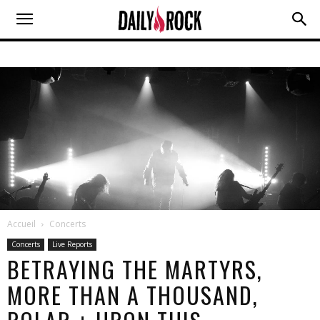
Accueil
Concerts
Concerts
Live Reports
BETRAYING THE MARTYRS,
MORE THAN A THOUSAND,