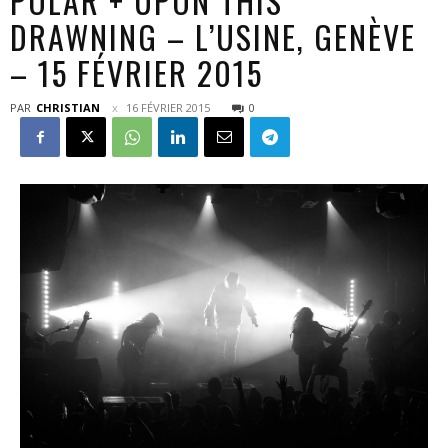
POLAR + UPON THIS
DRAWNING – L’USINE, GENÈVE
– 15 FÉVRIER 2015
PAR
CHRISTIAN
16 FÉVRIER 2015
0