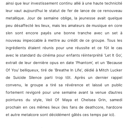
ainsi que leur investissement continu allié à une haute technicité
leur vaut aujourd’hui le statut de fer de lance de ce renouveau
metallique. Jour de semaine oblige, la jeunesse avait quelque
peu désaffecté les lieux, mais les amateurs de musique en core
s’en sont encore payés une bonne tranche avec un set à
nouveau impeccable à mettre au crédit de ce groupe. Tous les
ingrédients étaient réunis pour une réussite et ce fût le cas
avec le standard du cinéma pour enfants réinterprété ‘Let It Go’,
extrait de leur dernière opus en date ‘Phantom’, et un ‘Because
Of You’ belliqueux, tiré de ‘Breathe In Life’, dédié à Mitch Lucker
de Suicide Silence parti trop tôt. Après un dernier rappel
convenu, le groupe a tiré sa révérence et laissé un public
fortement revigoré pour une semaine avant la venue d’autres
pointures du style, Veil Of Maya et Chelsea Grin, samedi
prochain en ces mêmes lieux (les fans de deathcore, hardcore
et autre metalcore sont décidément gâtés ces temps par ici).