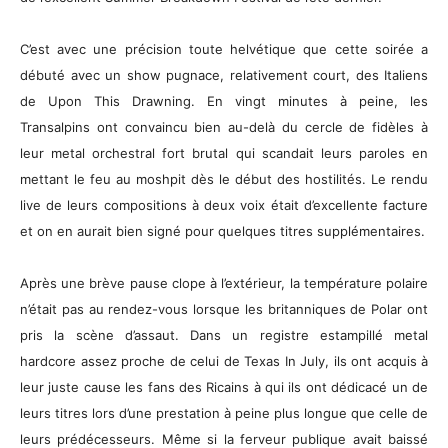
C’est avec une précision toute helvétique que cette soirée a
débuté avec un show pugnace, relativement court, des Italiens
de Upon This Drawning. En vingt minutes à peine, les
Transalpins ont convaincu bien au-delà du cercle de fidèles à
leur metal orchestral fort brutal qui scandait leurs paroles en
mettant le feu au moshpit dès le début des hostilités. Le rendu
live de leurs compositions à deux voix était d’excellente facture
et on en aurait bien signé pour quelques titres supplémentaires.
Après une brève pause clope à l’extérieur, la température polaire
n’était pas au rendez-vous lorsque les britanniques de Polar ont
pris la scène d’assaut. Dans un registre estampillé metal
hardcore assez proche de celui de Texas In July, ils ont acquis à
leur juste cause les fans des Ricains à qui ils ont dédicacé un de
leurs titres lors d’une prestation à peine plus longue que celle de
leurs prédécesseurs. Même si la ferveur publique avait baissé