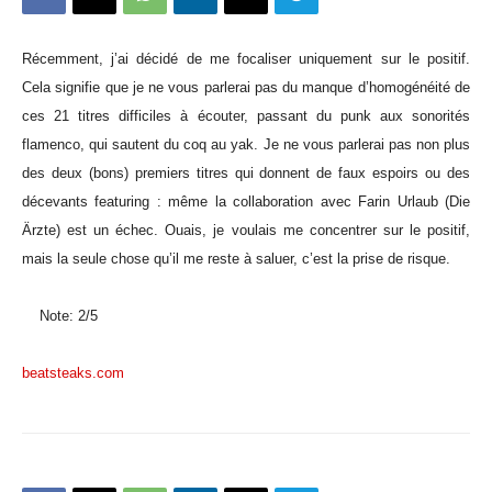
Récemment, j’ai décidé de me focaliser uniquement sur le positif.
Cela signifie que je ne vous parlerai pas du manque d’homogénéité de
ces 21 titres difficiles à écouter, passant du punk aux sonorités
flamenco, qui sautent du coq au yak. Je ne vous parlerai pas non plus
des deux (bons) premiers titres qui donnent de faux espoirs ou des
décevants featuring : même la collaboration avec Farin Urlaub (Die
Ärzte) est un échec. Ouais, je voulais me concentrer sur le positif,
mais la seule chose qu’il me reste à saluer, c’est la prise de risque.
Note: 2/5
beatsteaks.com