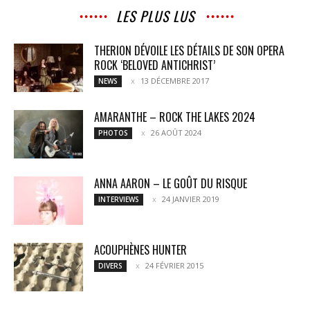
LES PLUS LUS
THERION DÉVOILE LES DÉTAILS DE SON OPERA
ROCK ‘BELOVED ANTICHRIST’
13 DÉCEMBRE 2017
NEWS
AMARANTHE – ROCK THE LAKES 2024
26 AOÛT 2024
PHOTOS
ANNA AARON – LE GOÛT DU RISQUE
24 JANVIER 2019
INTERVIEWS
ACOUPHÈNES HUNTER
24 FÉVRIER 2015
DIVERS