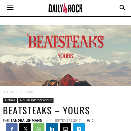
Accueil
Albums
Albums
Albums Internationaux
BEATSTEAKS – YOURS
PAR
SANDRA LEHMANN
14 SEPTEMBRE 2017
0