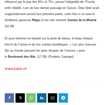
influencé par la pop des 60’s et 70’s, joeura l’intégralité de Puzzle,
enfin réédité. Lors de leur dernier passage en Suisse, Dear Deër avait
magistralement assuré leur première partie, cette fois-ci ce sera le
ténébreux genevois
Régis
et les très estimés
Samba de la Muerte
.
(16.09)
Et pour terminer en beauté sur la piste de danse, le beau reliquat
kitsch de l’Usine et de ses soirées bordéliques. « Les plus mauvais
Djs au monde passent les pires disques de l’univers » pour
le
Boulevard des Hits
. (17.09). [Frederic Saenger]
www.batie.ch