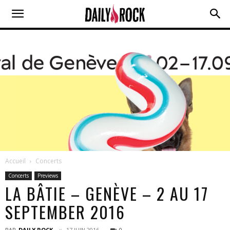
Accueil
Concerts
Concerts
Previews
LA BÂTIE – GENÈVE – 2 AU 17
SEPTEMBER 2016
PAR
DAILY ROCK
17 JUIN 2016
0