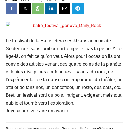
Le Festival de la Bâtie fêtera ses 40 ans au mois de
Septembre, sans tambour ni trompette, pas la peine. A cet
âge-là, on fait ce qu’on veut. Alors pour l’occasion ils ont
convié des artistes venant des quatre coins de la planète
et toutes disciplines confondues. Il y aura du rock, de
l’expérimental, de la danse contemporaine, du théâtre, un
atelier de fanzines, un dancefloor, un resto, des bars, etc.
Bref, un festival sorti du bois, intrigant, exigeant mais tout
public et tourné vers l’exploration.
Joyeux anniversaire en avance !
Petite sélection très personnelle. Pour plus d’infos, se référer au