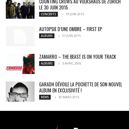
COUNTING CROWS AU VOLKSHAUS DE ZÜRICH
LE 30 JUIN 2015
19 JUIN 2015
CONCERTS
AUTOPSIE D’UNE OMBRE – FIRST EP
27 JUIN 2015
ALBUMS
ZAMARRO – THE BEAST IS ON YOUR TRACK
5 AVRIL 2006
ALBUMS
GARADH DÉVOILE LA POCHETTE DE SON NOUVEL
ALBUM EN EXCLUSIVITÉ !
30 MARS 2015
NEWS