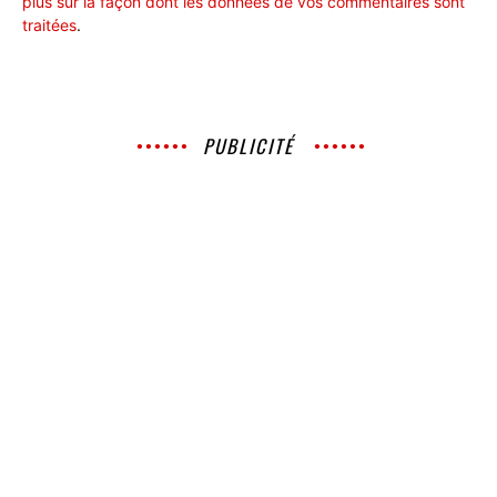
plus sur la façon dont les données de vos commentaires sont
traitées
.
PUBLICITÉ