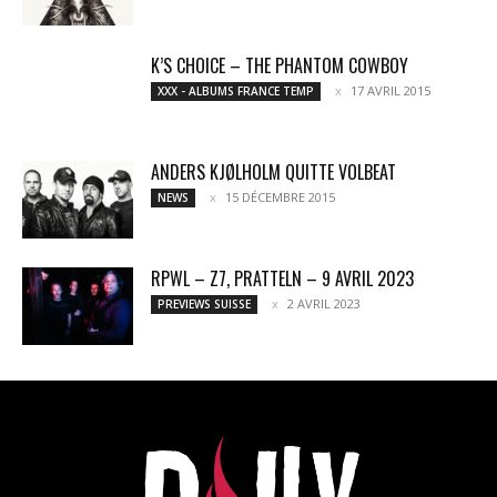
K’S CHOICE – THE PHANTOM COWBOY
17 AVRIL 2015
XXX - ALBUMS FRANCE TEMP
ANDERS KJØLHOLM QUITTE VOLBEAT
15 DÉCEMBRE 2015
NEWS
RPWL – Z7, PRATTELN – 9 AVRIL 2023
2 AVRIL 2023
PREVIEWS SUISSE