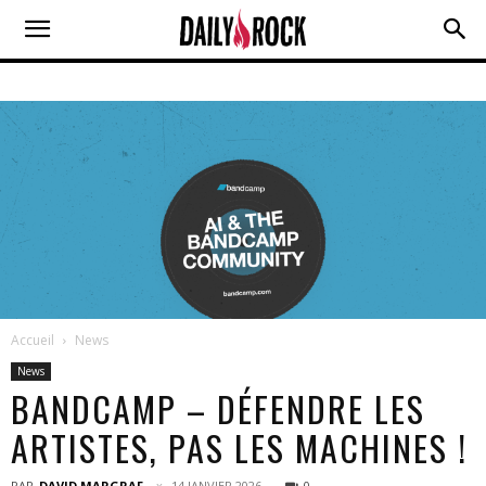
Accueil
News
News
BANDCAMP – DÉFENDRE LES
ARTISTES, PAS LES MACHINES !
PAR
DAVID MARGRAF
14 JANVIER 2026
0