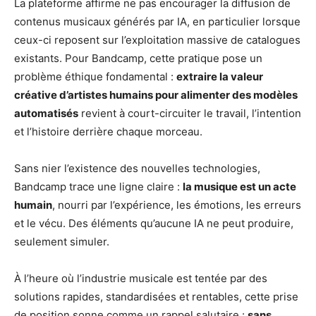
La plateforme affirme ne pas encourager la diffusion de
contenus musicaux générés par IA, en particulier lorsque
ceux-ci reposent sur l’exploitation massive de catalogues
existants. Pour Bandcamp, cette pratique pose un
problème éthique fondamental :
extraire la valeur
créative d’artistes humains pour alimenter des modèles
automatisés
revient à court-circuiter le travail, l’intention
et l’histoire derrière chaque morceau.
Sans nier l’existence des nouvelles technologies,
Bandcamp trace une ligne claire :
la musique est un acte
humain
, nourri par l’expérience, les émotions, les erreurs
et le vécu. Des éléments qu’aucune IA ne peut produire,
seulement simuler.
À l’heure où l’industrie musicale est tentée par des
solutions rapides, standardisées et rentables, cette prise
de position sonne comme un rappel salutaire :
sans