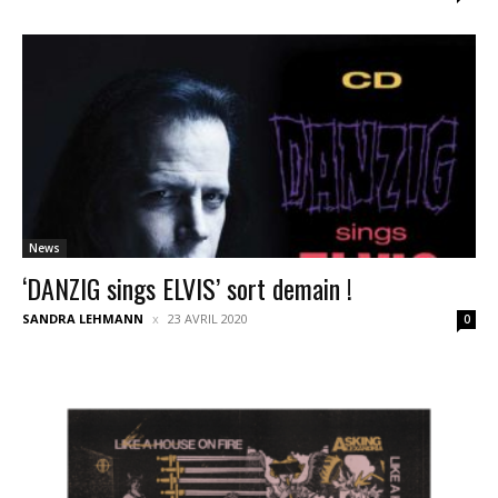
News
‘DANZIG sings ELVIS’ sort demain !
SANDRA LEHMANN
23 AVRIL 2020
0