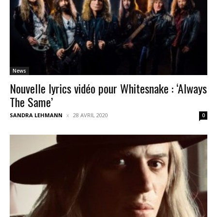
News
Nouvelle lyrics vidéo pour Whitesnake : ‘Always
The Same’
SANDRA LEHMANN
28 AVRIL 2020
0