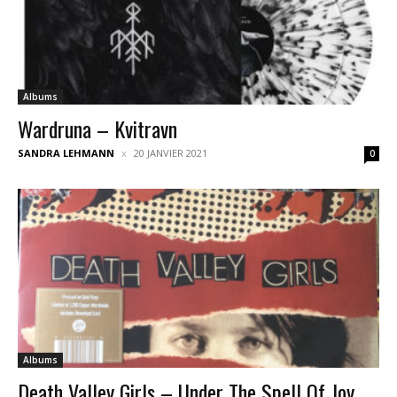
Albums
Wardruna – Kvitravn
SANDRA LEHMANN
20 JANVIER 2021
0
Albums
Death Valley Girls – Under The Spell Of Joy