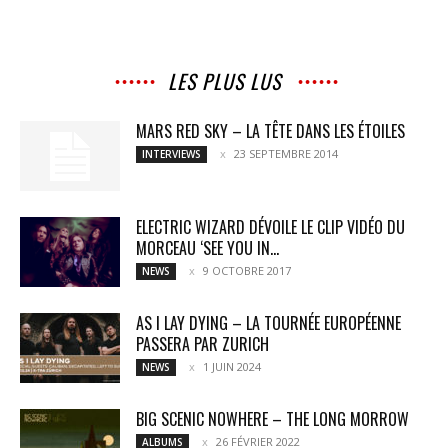
LES PLUS LUS
MARS RED SKY – LA TÊTE DANS LES ÉTOILES
23 SEPTEMBRE 2014
INTERVIEWS
ELECTRIC WIZARD DÉVOILE LE CLIP VIDÉO DU
MORCEAU ‘SEE YOU IN...
9 OCTOBRE 2017
NEWS
AS I LAY DYING – LA TOURNÉE EUROPÉENNE
PASSERA PAR ZURICH
1 JUIN 2024
NEWS
BIG SCENIC NOWHERE – THE LONG MORROW
26 FÉVRIER 2022
ALBUMS