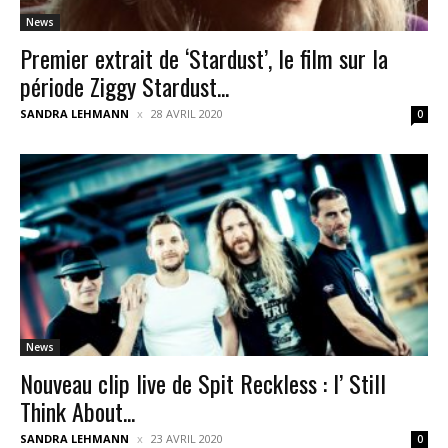
News
Premier extrait de ‘Stardust’, le film sur la
période Ziggy Stardust...
SANDRA LEHMANN
28 AVRIL 2020
0
News
Nouveau clip live de Spit Reckless : I’ Still
Think About...
SANDRA LEHMANN
23 AVRIL 2020
0