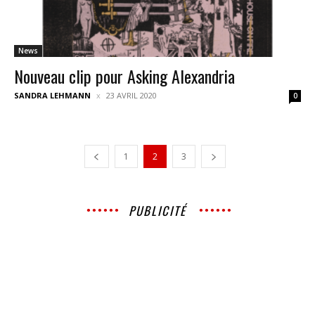
News
Nouveau clip pour Asking Alexandria
SANDRA LEHMANN
23 AVRIL 2020
0
1
2
3
PUBLICITÉ