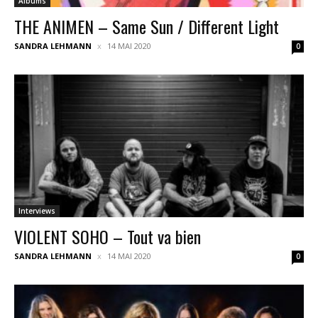
Albums
THE ANIMEN – Same Sun / Different Light
SANDRA LEHMANN
14 MAI 2020
0
Interviews
VIOLENT SOHO – Tout va bien
SANDRA LEHMANN
14 MAI 2020
0