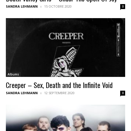
SANDRA LEHMANN
15 OCTOBRE 2020
0
Albums
Creeper – Sex, Death and the Infinite Void
SANDRA LEHMANN
12 SEPTEMBRE 2020
0