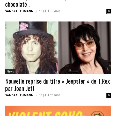
chocolaté !
SANDRA LEHMANN
16 JUILLET 2020
0
News
Nouvelle reprise du titre « Jeepster » de T.Rex
par Joan Jett
SANDRA LEHMANN
16 JUILLET 2020
0