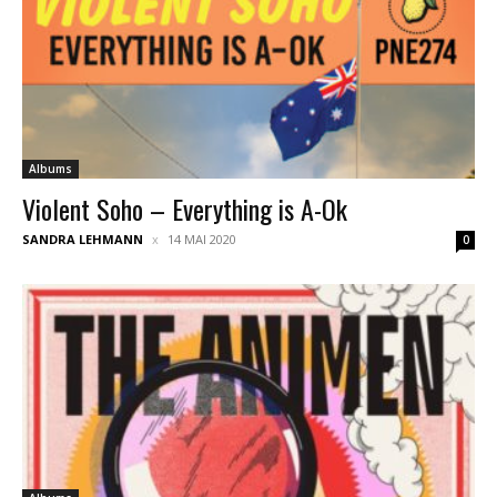
Albums
Violent Soho – Everything is A-Ok
SANDRA LEHMANN
14 MAI 2020
0