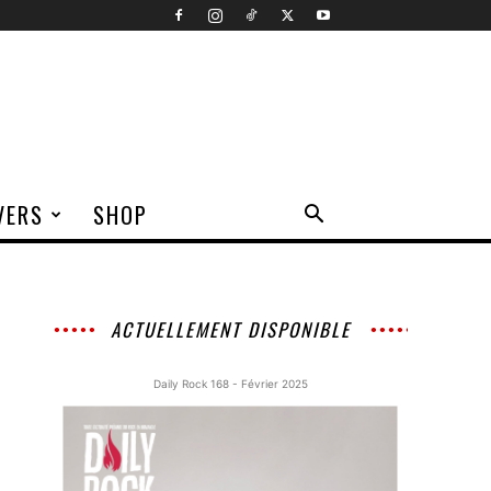
VERS
SHOP
ACTUELLEMENT DISPONIBLE
Daily Rock 168 - Février 2025