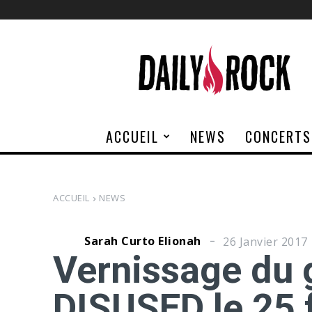
Daily
Rock
ACCUEIL
NEWS
CONCERTS
ACCUEIL
NEWS
Sarah Curto Elionah
26 Janvier 2017
Vernissage du 
DISUSED le 25 