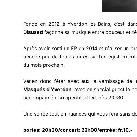
Fondé en 2012 à Yverdon-les-Bains, c’est dan
Disused
façonne sa musique entre
douceur et tén
Après avoir sorti un EP en 2014 et réaliser un pr
penché peu de temps après sur
l’enregistremen
du mois prochain.
Venez donc fêter avec eux le vernissage de l
Masqués d’Yverdon
, avec en special guest la p
accompagné d’un apéritif offert dès 20h30.
Une soirée tout en nuances qui vous fera sans d
portes: 20h30/concert: 22h00/entrée: fr.10.-