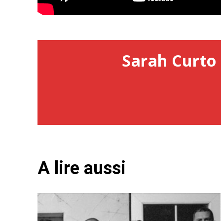
Sarah Curto 
A lire aussi