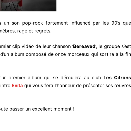
s un son pop-rock fortement influencé par les 90’s que
èbres, rage et regrets.
emier clip vidéo de leur chanson ‘
Bereaved
‘, le groupe s’es
t d’un album composé de onze morceaux qui sortira à la fi
eur premier album qui se déroulera au club
Les Citron
eintre
Evita
qui vous fera l’honneur de présenter ses œuvres
oute passer un excellent moment !