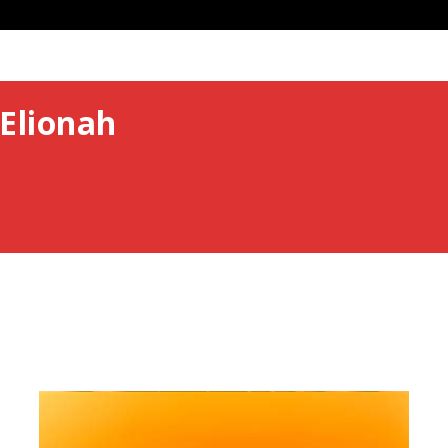
Elionah