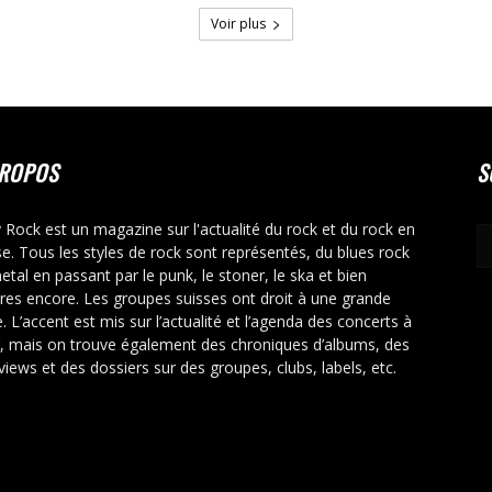
Voir plus
PROPOS
S
y Rock est un magazine sur l'actualité du rock et du rock en
se. Tous les styles de rock sont représentés, du blues rock
etal en passant par le punk, le stoner, le ska et bien
tres encore. Les groupes suisses ont droit à une grande
. L’accent est mis sur l’actualité et l’agenda des concerts à
r, mais on trouve également des chroniques d’albums, des
rviews et des dossiers sur des groupes, clubs, labels, etc.