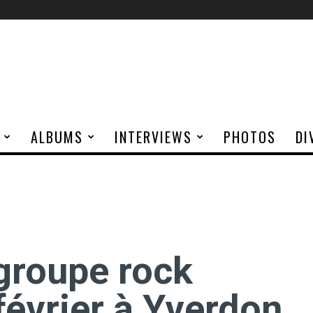
ALBUMS
INTERVIEWS
PHOTOS
DI
groupe rock
février à Yverdon