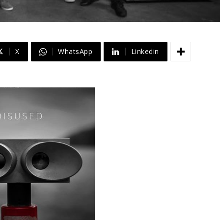
X
WhatsApp
Linkedin