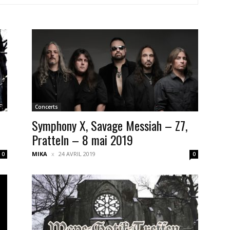
Concerts
Symphony X, Savage Messiah – Z7,
Pratteln – 8 mai 2019
MIKA
24 AVRIL 2019
0
0