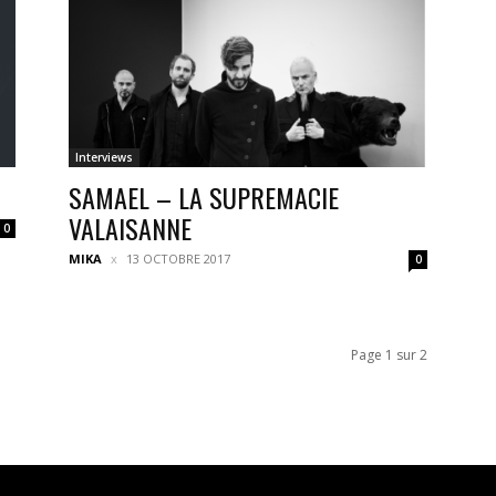
Interviews
SAMAEL – LA SUPREMACIE
VALAISANNE
0
MIKA
13 OCTOBRE 2017
0
Page 1 sur 2