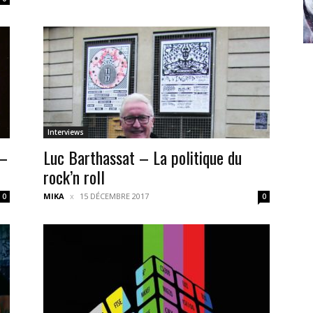
Interviews
–
Luc Barthassat – La politique du
rock’n roll
MIKA
15 DÉCEMBRE 2017
0
0