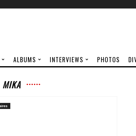
ALBUMS
INTERVIEWS
PHOTOS
DI
MIKA
ires