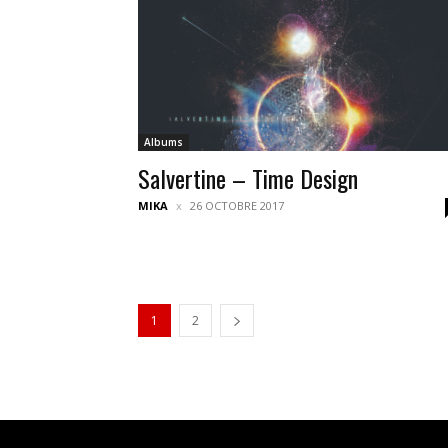
Albums
Salvertine – Time Design
MIKA
26 OCTOBRE 2017
1
2