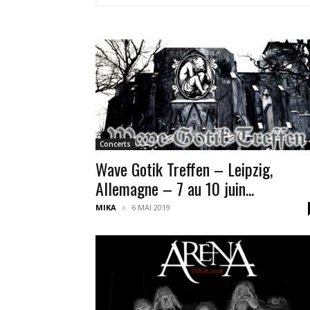
Concerts
Wave Gotik Treffen – Leipzig,
Allemagne – 7 au 10 juin...
MIKA
6 MAI 2019