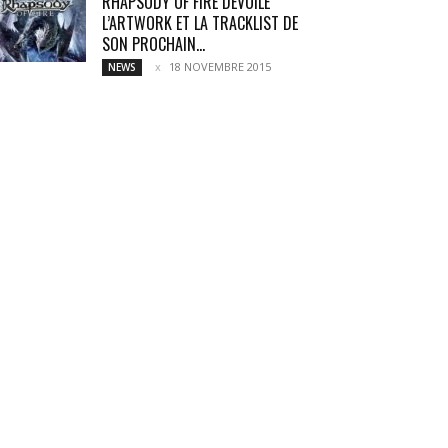
RHAPSODY OF FIRE DÉVOILE
L’ARTWORK ET LA TRACKLIST DE
SON PROCHAIN...
18 NOVEMBRE 2015
NEWS