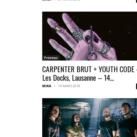
Previews
CARPENTER BRUT + YOUTH CODE 
Les Docks, Lausanne – 14...
MIKA
14 MARS 2018