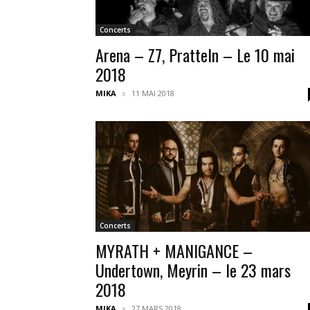
Concerts
Arena – Z7, Pratteln – Le 10 mai
2018
MIKA
11 MAI 2018
Concerts
MYRATH + MANIGANCE –
Undertown, Meyrin – le 23 mars
2018
MIKA
27 MARS 2018