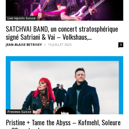
Live reports Suisse
SATCHVAI BAND, un concert stratosphérique
signé Satriani & Vai – Volkshaus,...
JEAN-BLAISE BETRISEY
15 JUILLET 2025
0
Previews Suisse
Pristine + Tame the Abyss – Kofmehl, Soleure