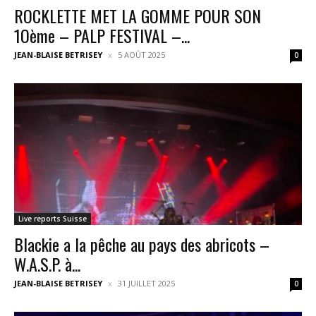
ROCKLETTE MET LA GOMME POUR SON
1Oème – PALP FESTIVAL –...
JEAN-BLAISE BETRISEY
5 AOÛT 2025
0
Live reports Suisse
Blackie a la pêche au pays des abricots –
W.A.S.P. à...
JEAN-BLAISE BETRISEY
31 JUILLET 2025
0