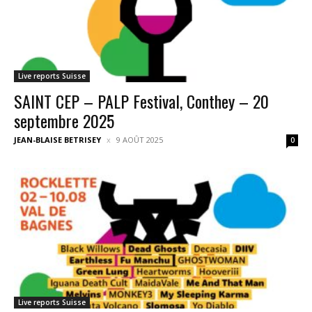
Live reports Suisse
SAINT CEP – PALP Festival, Conthey – 20
septembre 2025
JEAN-BLAISE BETRISEY
9 AOÛT 2025
0
Live reports Suisse