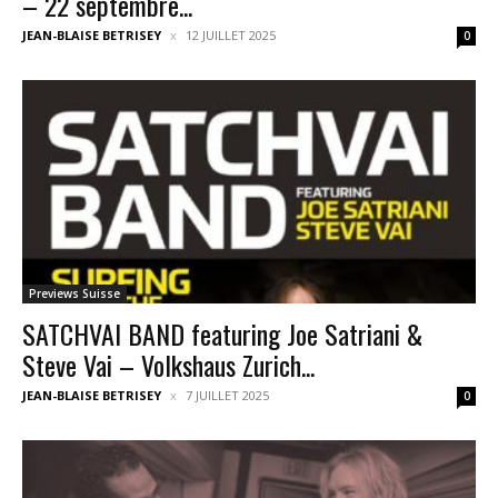
– 22 septembre...
JEAN-BLAISE BETRISEY
12 JUILLET 2025
0
Previews Suisse
SATCHVAI BAND featuring Joe Satriani &
Steve Vai – Volkshaus Zurich...
JEAN-BLAISE BETRISEY
7 JUILLET 2025
0