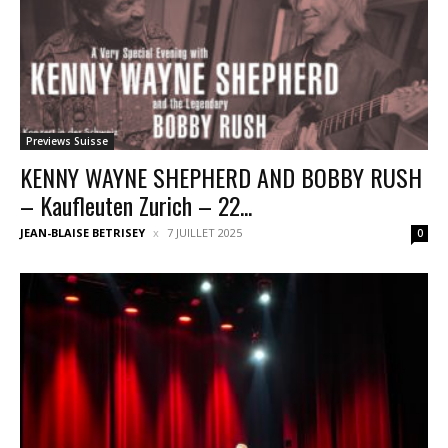
Previews Suisse
KENNY WAYNE SHEPHERD AND BOBBY RUSH
– Kaufleuten Zurich – 22...
JEAN-BLAISE BETRISEY
7 JUILLET 2025
0