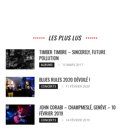
LES PLUS LUS
TIMBER TIMBRE – SINCERELY, FUTURE
POLLUTION
13 MARS 2017
ALBUMS
BLUES RULES 2020 DÉVOILÉ !
11 FÉVRIER 2020
CONCERTS
JOHN CORABI – CHAMPMESLÉ, GENÈVE – 10
FÉVRIER 2019
14 FÉVRIER 2019
CONCERTS