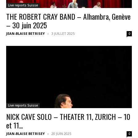
Live reports Suisse
THE ROBERT CRAY BAND – Alhambra, Genève
– 30 juin 2025
JEAN-BLAISE BETRISEY
3 JUILLET 2025
0
Live reports Suisse
NICK CAVE SOLO – THEATER 11, ZURICH – 10
et 11...
JEAN-BLAISE BETRISEY
20 JUIN 2025
0