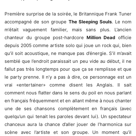
Première surprise de la soirée, le Britannique Frank Tuner
accompagné de son groupe
The Sleeping Souls
. Le nom
m’était vaguement familier, mais sans plus. L’ancien
chanteur du groupe post-hardcore
Million Dead
officie
depuis 2005 comme artiste solo qui joue un rock qui, bien
qu’il soit acoustique, ne manque pas d’énergie. S’il m’avait
semblé que l’endroit paraissait un peu vide au début, il ne
fallut pas très longtemps pour que ça se remplisse et que
le party prenne. Il n’y a pas à dire, ce personnage est un
vrai «entertainer» comme disent les Anglais. Il sait
comment nous flatter dans le sens du poil en nous parlant
en français fréquemment et en allant même à nous chanter
une de ses chansons complètement en français (avec
quelqu’un qui tenait les paroles devant lui). Un spectateur
chanceux aura la chance d’aller jouer de l’harmonica sur
scène avec l’artiste et son groupe. Un moment qu’il