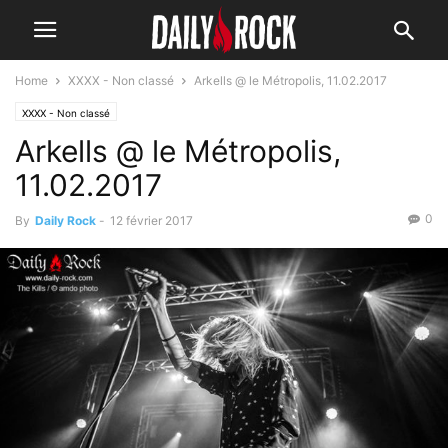
Home
XXXX - Non classé
Arkells @ le Métropolis, 11.02.2017
XXXX - Non classé
Arkells @ le Métropolis,
11.02.2017
0
By
Daily Rock
-
12 février 2017