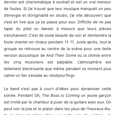
dernier est charismatique à souhait et est un vrai meneur
de foules. Si j’ai trouvé que leur musique manquait un peu
d’énergie et d’originalité en studio, j’ai vite découvert que
c’est en live que ça se passe pour eux. Difficile de ne pas
taper du pied ou danser à mesure que leurs pièces
s’enchainent. C’est de toute beauté de voir et d’entendre la
foule chanter en chœur pendant
11: 11
. Juste après, tout le
groupe se retrouve au centre de la scène pour une belle
version acoustique de
And Then Some
ou la chimie entre
les cinq musiciens est palpable. L’atmosphère est
tellement électrisante que même pendant ce moment plus
calme un fan s’essaie au «bodysurfing»
Le band n’est pas à court d’idées pour dynamiser cette
soirée. Pendant
Oh, The Boss is Coming
un jeune garçon
est invité par le chanteur à jouer de la guitare avec eux. On
peut voir la joie et le plaisir dans les yeux de l’heureux élu.