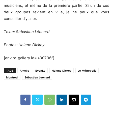
musiciens, et même de la première partie. Si un de ces
deux groupes revient en ville, je ne peux que vous
conseiller d’y aller.
Texte: Sébastien Léonard
Photos: Helene Dickey
[envira-gallery id= »30736″]
TAGS
Arkells
Evenko
Helene Dickey
Le Métropolis
Montreal
Sébastien Leonard