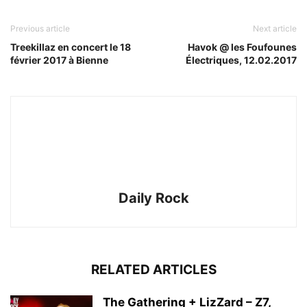
Previous article
Next article
Treekillaz en concert le 18
Havok @ les Foufounes
février 2017 à Bienne
Électriques, 12.02.2017
Daily Rock
RELATED ARTICLES
The Gathering + LizZard – Z7,