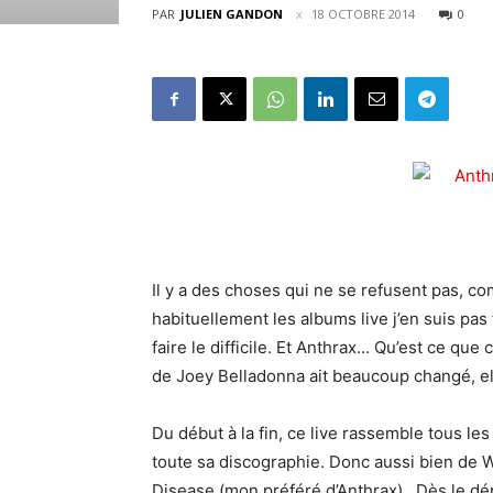
PAR
JULIEN GANDON
18 OCTOBRE 2014
0
Il y a des choses qui ne se refusent pas, c
habituellement les albums live j’en suis pas
faire le difficile. Et Anthrax… Qu’est ce que 
de Joey Belladonna ait beaucoup changé, el
Du début à la fin, ce live rassemble tous l
toute sa discographie. Donc aussi bien de 
Disease (mon préféré d’Anthrax). Dès le dép