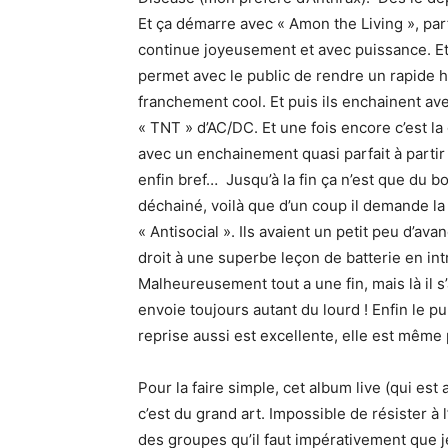
Et ça démarre avec « Amon the Living », par
continue joyeusement et avec puissance. Et t
permet avec le public de rendre un rapide
franchement cool. Et puis ils enchainent a
« TNT » d’AC/DC. Et une fois encore c’est la
avec un enchainement quasi parfait à partir
enfin bref… Jusqu’à la fin ça n’est que du b
déchainé, voilà que d’un coup il demande la p
« Antisocial ». Ils avaient un petit peu d’ava
droit à une superbe leçon de batterie en int
Malheureusement tout a une fin, mais là il s’
envoie toujours autant du lourd ! Enfin le publ
reprise aussi est excellente, elle est même 
Pour la faire simple, cet album live (qui es
c’est du grand art. Impossible de résister à 
des groupes qu’il faut impérativement que je