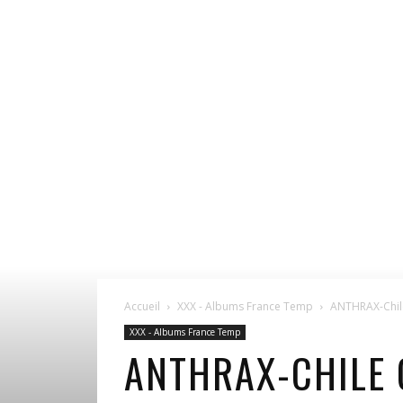
Accueil
XXX - Albums France Temp
ANTHRAX-Chil
XXX - Albums France Temp
ANTHRAX-CHILE 