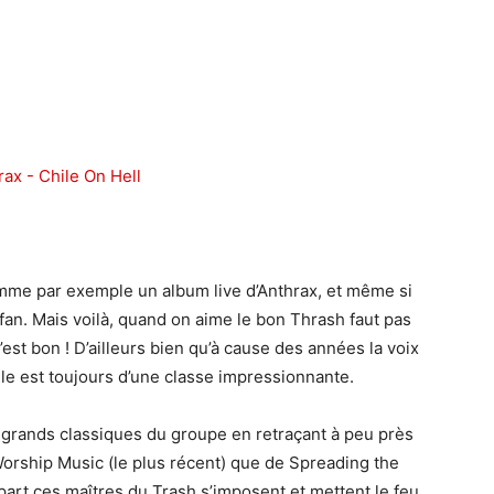
omme par exemple un album live d’Anthrax, et même si
 fan. Mais voilà, quand on aime le bon Thrash faut pas
c’est bon ! D’ailleurs bien qu’à cause des années la voix
le est toujours d’une classe impressionnante.
es grands classiques du groupe en retraçant à peu près
Worship Music (le plus récent) que de Spreading the
art ces maîtres du Trash s’imposent et mettent le feu.