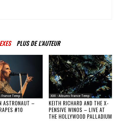
EXES
PLUS DE L'AUTEUR
s France Temp
XXX - Albums France Temp
AN ASTRONAUT –
KEITH RICHARD AND THE X-
RAPES #10
PENSIVE WINOS – LIVE AT
THE HOLLYWOOD PALLADIUM