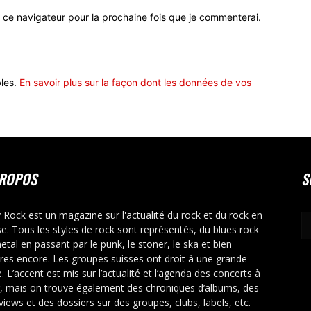
 ce navigateur pour la prochaine fois que je commenterai.
bles.
En savoir plus sur la façon dont les données de vos
PROPOS
S
y Rock est un magazine sur l'actualité du rock et du rock en
se. Tous les styles de rock sont représentés, du blues rock
etal en passant par le punk, le stoner, le ska et bien
tres encore. Les groupes suisses ont droit à une grande
. L’accent est mis sur l’actualité et l’agenda des concerts à
r, mais on trouve également des chroniques d’albums, des
rviews et des dossiers sur des groupes, clubs, labels, etc.