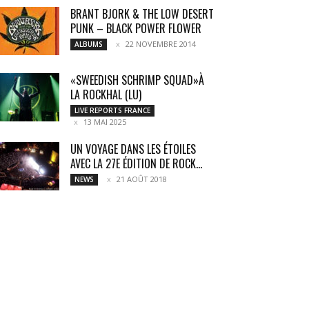
BRANT BJORK & THE LOW DESERT
PUNK – BLACK POWER FLOWER
22 NOVEMBRE 2014
ALBUMS
«SWEEDISH SCHRIMP SQUAD»À
LA ROCKHAL (LU)
LIVE REPORTS FRANCE
13 MAI 2025
UN VOYAGE DANS LES ÉTOILES
AVEC LA 27E ÉDITION DE ROCK...
21 AOÛT 2018
NEWS