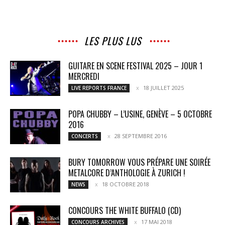
LES PLUS LUS
GUITARE EN SCENE FESTIVAL 2025 – JOUR 1
MERCREDI
18 JUILLET 2025
LIVE REPORTS FRANCE
POPA CHUBBY – L’USINE, GENÈVE – 5 OCTOBRE
2016
28 SEPTEMBRE 2016
CONCERTS
BURY TOMORROW VOUS PRÉPARE UNE SOIRÉE
METALCORE D’ANTHOLOGIE À ZURICH !
18 OCTOBRE 2018
NEWS
CONCOURS THE WHITE BUFFALO (CD)
17 MAI 2018
CONCOURS ARCHIVES