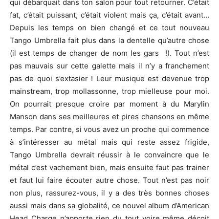
qui débarquait dans ton salon pour tout retourner. C’était
fat, c’était puissant, c’était violent mais ça, c’était avant…
Depuis les temps on bien changé et ce tout nouveau
Tango Umbrella fait plus dans la dentelle qu’autre chose
(il est temps de changer de nom les gars !). Tout n’est
pas mauvais sur cette galette mais il n’y a franchement
pas de quoi s’extasier ! Leur musique est devenue trop
mainstream, trop mollassonne, trop mielleuse pour moi.
On pourrait presque croire par moment à du Marylin
Manson dans ses meilleures et pires chansons en même
temps. Par contre, si vous avez un proche qui commence
à s’intéresser au métal mais qui reste assez frigide,
Tango Umbrella devrait réussir à le convaincre que le
métal c’est vachement bien, mais ensuite faut pas trainer
et faut lui faire écouter autre chose. Tout n’est pas noir
non plus, rassurez-vous, il y a des très bonnes choses
aussi mais dans sa globalité, ce nouvel album d’American
Head Charge n’apporte rien du tout voire même déçoit