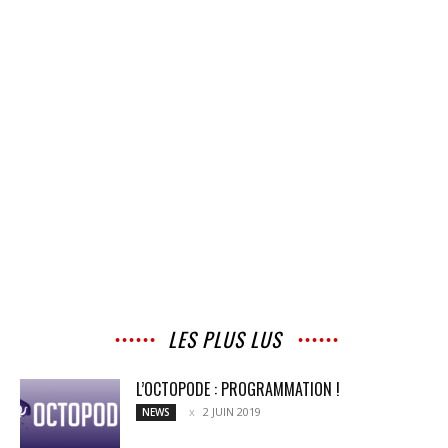
LES PLUS LUS
L’OCTOPODE : PROGRAMMATION !
2 JUIN 2019
NEWS