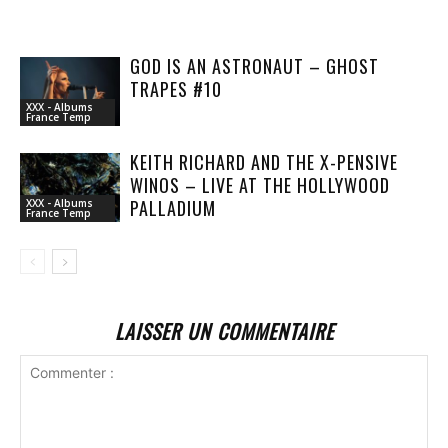
GOD IS AN ASTRONAUT – GHOST
TRAPES #10
XXX - Albums
France Temp
KEITH RICHARD AND THE X-PENSIVE
WINOS – LIVE AT THE HOLLYWOOD
PALLADIUM
XXX - Albums
France Temp
LAISSER UN COMMENTAIRE