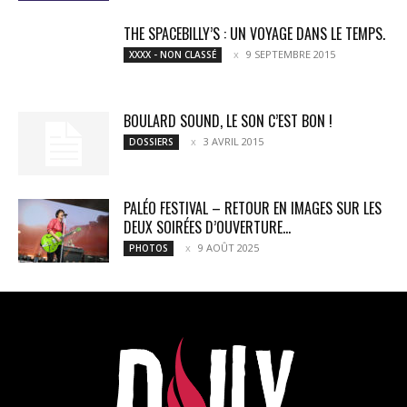
THE SPACEBILLY’S : UN VOYAGE DANS LE TEMPS.
9 SEPTEMBRE 2015
XXXX - NON CLASSÉ
BOULARD SOUND, LE SON C’EST BON !
3 AVRIL 2015
DOSSIERS
PALÉO FESTIVAL – RETOUR EN IMAGES SUR LES
DEUX SOIRÉES D’OUVERTURE...
9 AOÛT 2025
PHOTOS