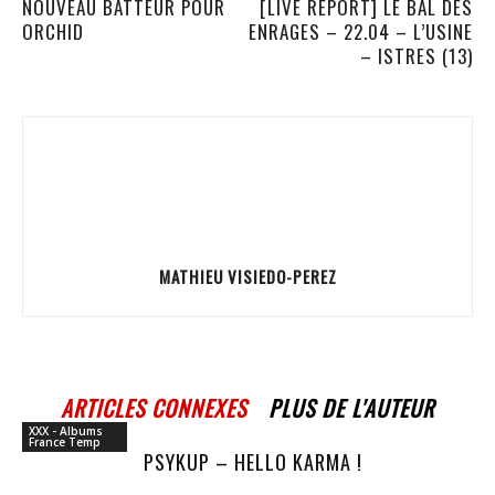
NOUVEAU BATTEUR POUR
[LIVE REPORT] LE BAL DES
ORCHID
ENRAGES – 22.04 – L’USINE
– ISTRES (13)
MATHIEU VISIEDO-PEREZ
ARTICLES CONNEXES
PLUS DE L'AUTEUR
XXX - Albums
France Temp
PSYKUP – HELLO KARMA !