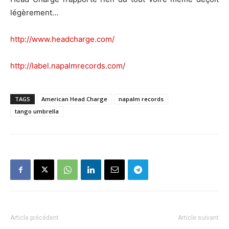
légèrement…
http://www.headcharge.com/
http://label.napalmrecords.com/
TAGS
American Head Charge
napalm records
tango umbrella
Article précédent
Article suivant