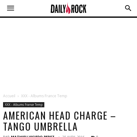
Accueil
XXX - Albums France Temp
XXX - Albums France Temp
AMERICAN HEAD CHARGE –
TANGO UMBRELLA
PAR
MATHIEU VISIEDO-PEREZ
25 AVRIL 2016
0