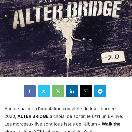
Afin de pallier à l’annulation complète de leur tournée
2020,
ALTER BRIDGE
a choisi de sortir, le 6/11 un EP live.
Les morceaux live sont tous issus de l’album «
Walk the
sky
» sorti en 2019, et pour lequel ils n’ont