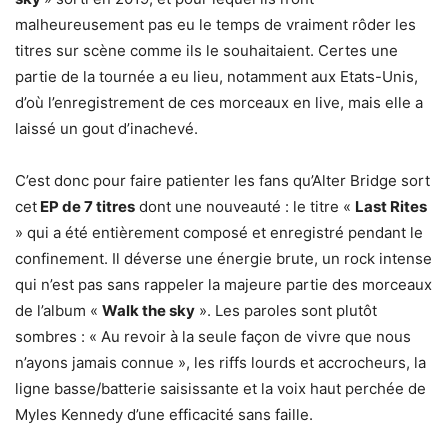
malheureusement pas eu le temps de vraiment rôder les
titres sur scène comme ils le souhaitaient. Certes une
partie de la tournée a eu lieu, notamment aux Etats-Unis,
d’où l’enregistrement de ces morceaux en live, mais elle a
laissé un gout d’inachevé.
C’est donc pour faire patienter les fans qu’Alter Bridge sort
cet
EP de 7 titres
dont une nouveauté : le titre «
Last Rites
» qui a été entièrement composé et enregistré pendant le
confinement. Il déverse une énergie brute, un rock intense
qui n’est pas sans rappeler la majeure partie des morceaux
de l’album «
Walk the sky
». Les paroles sont plutôt
sombres : « Au revoir à la seule façon de vivre que nous
n’ayons jamais connue », les riffs lourds et accrocheurs, la
ligne basse/batterie saisissante et la voix haut perchée de
Myles Kennedy d’une efficacité sans faille.