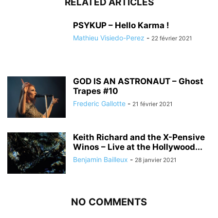
RELATED ARTICLES
PSYKUP – Hello Karma !
Mathieu Visiedo-Perez
-
22 février 2021
GOD IS AN ASTRONAUT – Ghost
Trapes #10
Frederic Gallotte
-
21 février 2021
Keith Richard and the X-Pensive
Winos – Live at the Hollywood...
Benjamin Bailleux
-
28 janvier 2021
NO COMMENTS