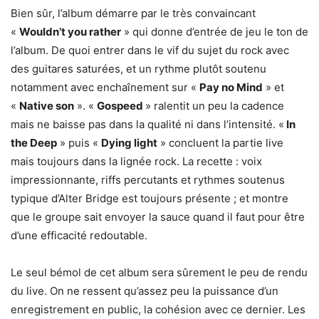
Bien sûr, l’album démarre par le très convaincant
«
Wouldn’t you rather
» qui donne d’entrée de jeu le ton de
l’album. De quoi entrer dans le vif du sujet du rock avec
des guitares saturées, et un rythme plutôt soutenu
notamment avec enchaînement sur «
Pay no Mind
» et
«
Native son
». «
Gospeed
» ralentit un peu la cadence
mais ne baisse pas dans la qualité ni dans l’intensité. «
In
the Deep
» puis «
Dying light
» concluent la partie live
mais toujours dans la lignée rock. La recette : voix
impressionnante, riffs percutants et rythmes soutenus
typique d’Alter Bridge est toujours présente ; et montre
que le groupe sait envoyer la sauce quand il faut pour être
d’une efficacité redoutable.
Le seul bémol de cet album sera sûrement le peu de rendu
du live. On ne ressent qu’assez peu la puissance d’un
enregistrement en public, la cohésion avec ce dernier. Les