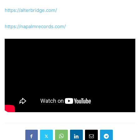
https://alterbridge.com/
https://napalmrecords.com/