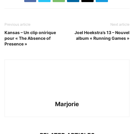
Previous article
Next article
Kansas – Un clip onirique
Joel Hoekstra’s 13 – Nouvel
pour « The Absence of
album « Running Games »
Presence »
Marjorie