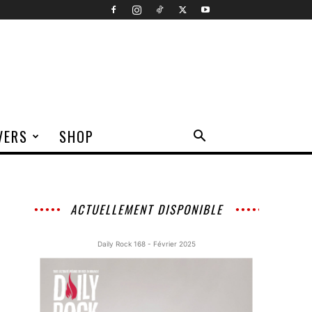
VERS
SHOP
ACTUELLEMENT DISPONIBLE
Daily Rock 168 - Février 2025