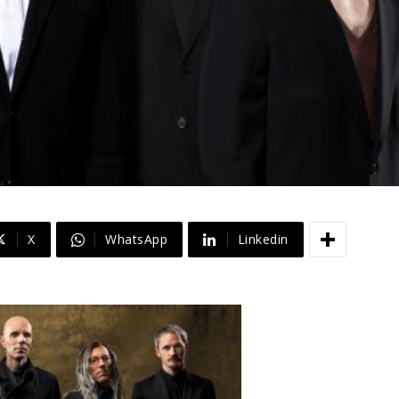
X
WhatsApp
Linkedin