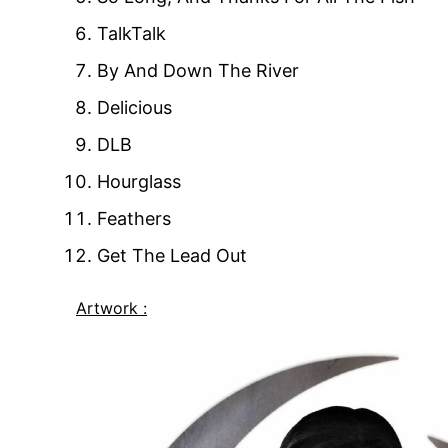
TalkTalk
By And Down The River
Delicious
DLB
Hourglass
Feathers
Get The Lead Out
Artwork :