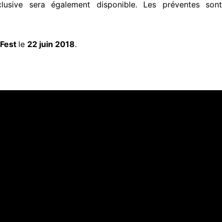
usive sera également disponible. Les préventes sont
lFest
le
22 juin 2018
.