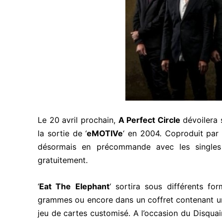
Le 20 avril prochain,
A Perfect Circle
dévoilera 
la sortie de ‘
eMOTIVe
‘ en 2004. Coproduit par
désormais en précommande avec les singles
gratuitement.
‘
Eat The Elephant
‘ sortira sous différents fo
grammes ou encore dans un coffret contenant un v
jeu de cartes customisé. A l’occasion du Disquai