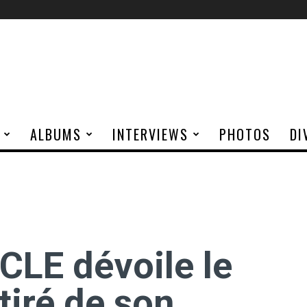
ALBUMS
INTERVIEWS
PHOTOS
DI
LE dévoile le
 tiré de son