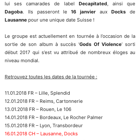
lui ses camarades de label
Decapitated
, ainsi que
Dagoba
. Ils passeront le
16 janvier
aux
Docks
de
Lausanne
pour une unique date Suisse !
Le groupe est actuellement en tournée à l’occasion de la
sortie de son album à succès ‘
Gods Of Violence
‘ sorti
début 2017 qui s’est vu attribué de nombreux éloges au
niveau mondial.
Retrouvez toutes les dates de la tournée :
11.01.2018 FR – Lille, Splendid
12.01.2018 FR – Reims, Cartonnerie
13.01.2018 FR – Rouen, Le 106
14.01.2018 FR – Bordeaux, Le Rocher Palmer
15.01.2018 FR – Lyon, Transbordeur
16.01.2018 CH – Lausanne, Docks