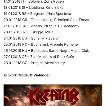
17.01.2018 IT – Bologna, Zona Roveri
18.01.2018 SI – Ljubljana, Kino Siska
19.01.2018 RS – Belgrade, Hala Sportova
20.01.2018 GR – Thessaloniki, Principal Club Theater
21.01.2018 GR – Athens, Piraeus 117 Academy
23.01.2018 MK – Skopje, MKC
24.01.2018 BG – Sofia, Mixtape 5
25.01.2018 RO – Bucharest, Arenele Romane
26.01.2018 HU – Budapest, Barba Negra Music Club
27.01.2018 CZ – Zlin, Masters of Rock Cafe
28.01.2018 CZ – Prague, Meetfactory
Artwork ‘
Gods Of Violence
‘ :