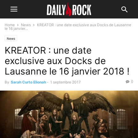
Home
News
KREATOR : une date exclusive aux Docks de Lausanne
le 16 janvier...
News
KREATOR : une date
exclusive aux Docks de
Lausanne le 16 janvier 2018 !
0
By
Sarah Curto Elionah
-
1 septembre 2017