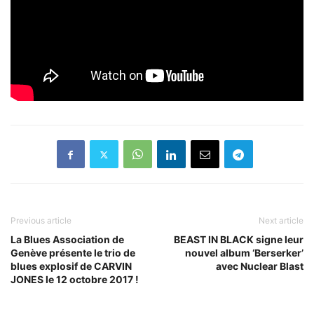
Previous article
Next article
La Blues Association de
BEAST IN BLACK signe leur
Genève présente le trio de
nouvel album ‘Berserker’
blues explosif de CARVIN
avec Nuclear Blast
JONES le 12 octobre 2017 !