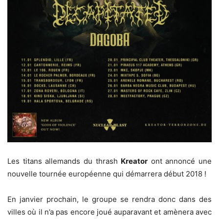
Les titans allemands du thrash
Kreator
ont annoncé une
nouvelle tournée européenne qui démarrera début 2018 !
En janvier prochain, le groupe se rendra donc dans des
villes où il n’a pas encore joué auparavant et amènera avec