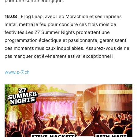
pour une soirée énergique.
16.08
: Frog Leap, avec Leo Morachioli et ses reprises
metal, mettra le feu pour conclure ces trois mois de
festivités.Les Z7 Summer Nights promettent une
programmation éclectique et passionnante, garantissant
des moments musicaux inoubliables. Assurez-vous de ne
pas manquer cet événement estival exceptionnel !
www.z-7.ch