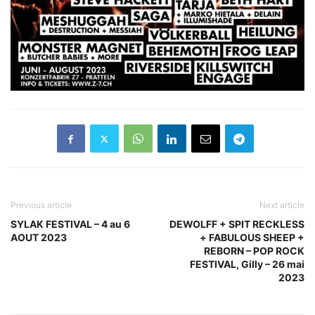
Previous article
Next article
SYLAK FESTIVAL – 4 au 6
DEWOLFF + SPIT RECKLESS
AOUT 2023
+ FABULOUS SHEEP +
REBORN – POP ROCK
FESTIVAL, Gilly – 26 mai
2023