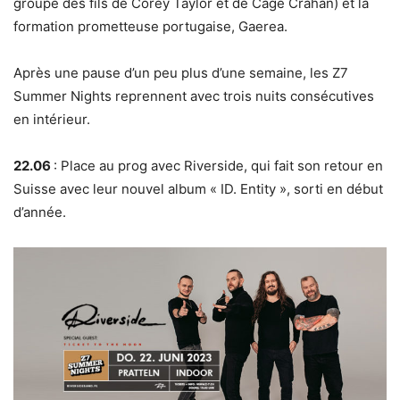
groupe des fils de Corey Taylor et de Cage Crahan) et la
formation prometteuse portugaise, Gaerea.
Après une pause d’un peu plus d’une semaine, les Z7
Summer Nights reprennent avec trois nuits consécutives
en intérieur.
22.06
: Place au prog avec Riverside, qui fait son retour en
Suisse avec leur nouvel album « ID. Entity », sorti en début
d’année.