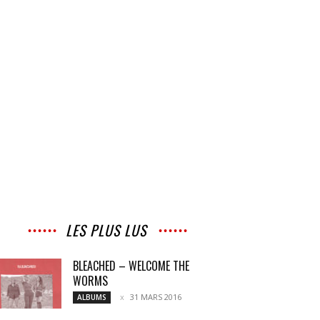
LES PLUS LUS
BLEACHED – WELCOME THE
WORMS
31 MARS 2016
ALBUMS