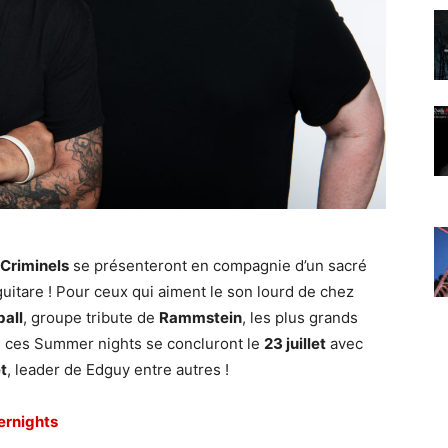
 Criminels
se présenteront en compagnie d’un sacré
a guitare ! Pour ceux qui aiment le son lourd de chez
ball
, groupe tribute de
Rammstein
, les plus grands
in ces Summer nights se concluront le
23 juillet
avec
t
, leader de Edguy entre autres !
rnights