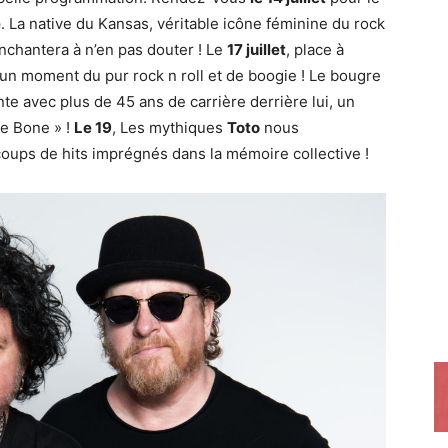
e
. La native du Kansas, véritable icône féminine du rock
nchantera à n’en pas douter ! Le
17 juillet
, place à
un moment du pur rock n roll et de boogie ! Le bougre
nte avec plus de 45 ans de carrière derrière lui, un
he Bone » !
Le 19
, Les mythiques
Toto
nous
oups de hits imprégnés dans la mémoire collective !