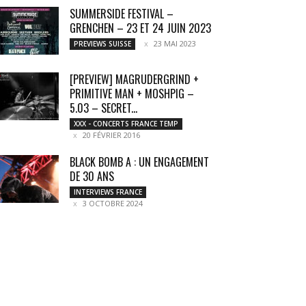
SUMMERSIDE FESTIVAL –
GRENCHEN – 23 ET 24 JUIN 2023
23 MAI 2023
PREVIEWS SUISSE
[PREVIEW] MAGRUDERGRIND +
PRIMITIVE MAN + MOSHPIG –
5.03 – SECRET...
XXX - CONCERTS FRANCE TEMP
20 FÉVRIER 2016
BLACK BOMB A : UN ENGAGEMENT
DE 30 ANS
INTERVIEWS FRANCE
3 OCTOBRE 2024