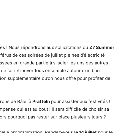
s ! Nous répondrons aux sollicitations du
Z7 Summer
us de ces soirées de juillet pleines d’électricité
ssées en grande partie à s’isoler les uns des autres
e de se retrouver tous ensemble autour d’un bon
sion supplémentaire qu’on nous offre pour profiter de
irons de Bâle, à
Pratteln
pour assister aux festivités !
ense qui est au bout ! Il sera difficile de choisir sa
ors pourquoi pas rester sur place plusieurs jours ?
s belle programmation. Rendez-vous
le 14 juillet
pour le