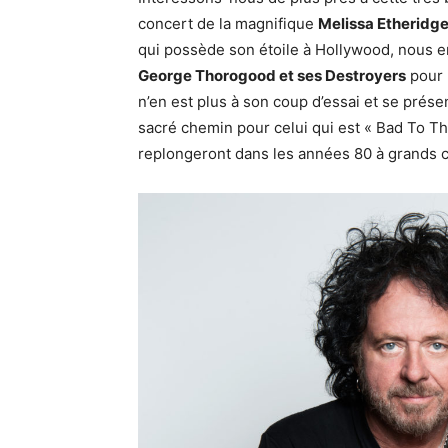
concert de la magnifique
Melissa Etheridg
qui possède son étoile à Hollywood, nous e
George Thorogood et ses Destroyers
pour 
n’en est plus à son coup d’essai et se prése
sacré chemin pour celui qui est « Bad To T
replongeront dans les années 80 à grands c