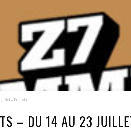
uillet à Pratteln
S – DU 14 AU 23 JUILLE