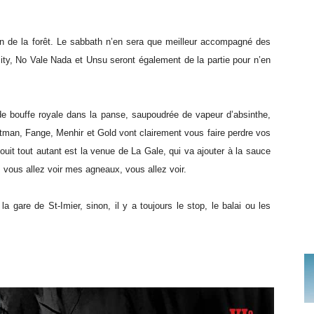
n de la forêt. Le sabbath n’en sera que meilleur accompagné des
mity, No Vale Nada et Unsu seront également de la partie pour n’en
e bouffe royale dans la panse, saupoudrée de vapeur d’absinthe,
ntman, Fange, Menhir et Gold vont clairement vous faire perdre vos
uit tout autant est la venue de La Gale, qui va ajouter à la sauce
, vous allez voir mes agneaux, vous allez voir.
la gare de St-Imier, sinon, il y a toujours le stop, le balai ou les