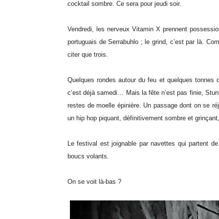
cocktail sombre. Ce sera pour jeudi soir.
Vendredi, les nerveux Vitamin X prennent possessio
portuguais de Serrabuhlo ; le grind, c’est par là. Co
citer que trois.
Quelques rondes autour du feu et quelques tonnes d
c’est déjà samedi… Mais la fête n’est pas finie, Stu
restes de moelle épinière. Un passage dont on se réjo
un hip hop piquant, définitivement sombre et grinçant
Le festival est joignable par navettes qui partent de 
boucs volants.
On se voit là-bas ?