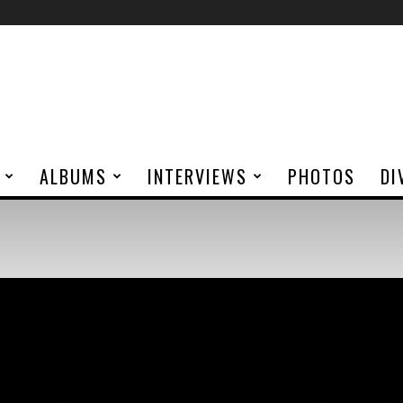
ALBUMS
INTERVIEWS
PHOTOS
DI