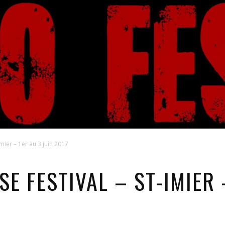
mier – 1er au 3 juin 2017
E FESTIVAL – ST-IMIER 