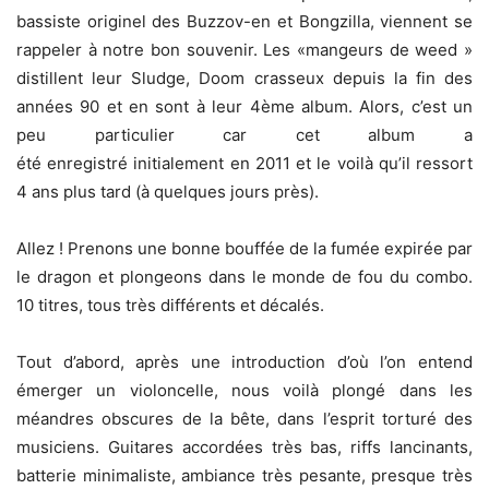
bassiste originel des Buzzov-en et Bongzilla, viennent se
rappeler à notre bon souvenir. Les «mangeurs de weed »
distillent leur Sludge, Doom crasseux depuis la fin des
années 90 et en sont à leur 4ème album. Alors, c’est un
peu particulier car cet album a
été enregistré initialement en 2011 et le voilà qu’il ressort
4 ans plus tard (à quelques jours près).
Allez ! Prenons une bonne bouffée de la fumée expirée par
le dragon et plongeons dans le monde de fou du combo.
10 titres, tous très différents et décalés.
Tout d’abord, après une introduction d’où l’on entend
émerger un violoncelle, nous voilà plongé dans les
méandres obscures de la bête, dans l’esprit torturé des
musiciens. Guitares accordées très bas, riffs lancinants,
batterie minimaliste, ambiance très pesante, presque très