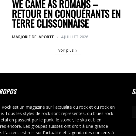
WE CAME AS ROMANS –
RETOUR EN CONQUÉRANTS EN
TERRE CLISSONNAISE
MARJORIE DELAPORTE
4 JUILLET 2026
Voir plus
PROPOS
S
y Rock est un magazine sur l'actualité du rock et du rock en
se. Tous les styles de rock sont représentés, du blues rock
etal en passant par le punk, le stoner, le ska et bien
tres encore. Les groupes suisses ont droit à une grande
. L’accent est mis sur l’actualité et l’agenda des concerts à