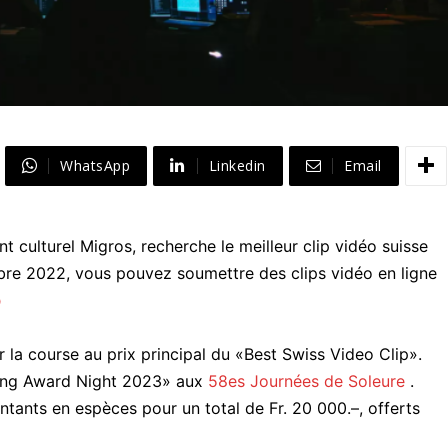
WhatsApp
Linkedin
Email
 culturel Migros, recherche le meilleur clip vidéo suisse
mbre 2022, vous pouvez soumettre des clips vidéo en ligne
p
r la course au prix principal du «Best Swiss Video Clip».
ming Award Night 2023» aux
58es Journées de Soleure
.
ontants en espèces pour un total de Fr. 20 000.–, offerts