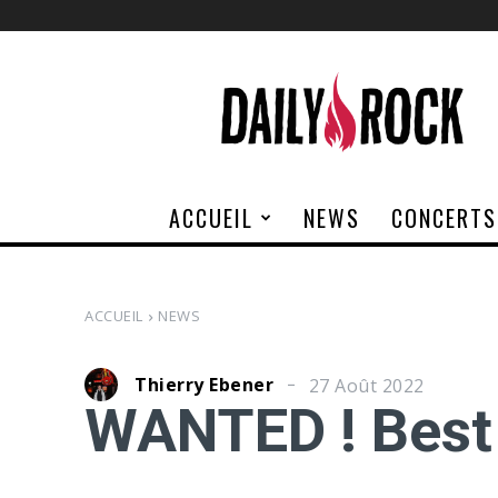
Daily
Rock
ACCUEIL
NEWS
CONCERTS
ACCUEIL
NEWS
Thierry Ebener
27 Août 2022
WANTED ! Best 