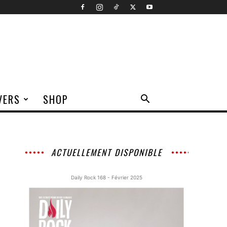
VERS
SHOP
ACTUELLEMENT DISPONIBLE
Daily Rock 168 - Février 2025