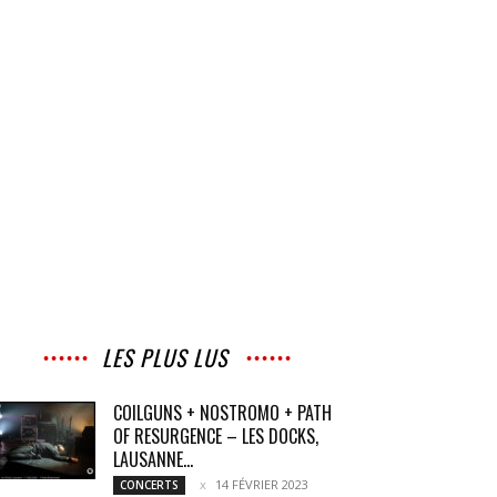
LES PLUS LUS
COILGUNS + NOSTROMO + PATH
OF RESURGENCE – LES DOCKS,
LAUSANNE...
14 FÉVRIER 2023
CONCERTS