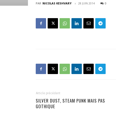
PAR
NICOLAS KESHVARY
28 JUIN 2014
0
Article précédent
SILVER DUST, STEAM PUNK MAIS PAS
GOTHIQUE