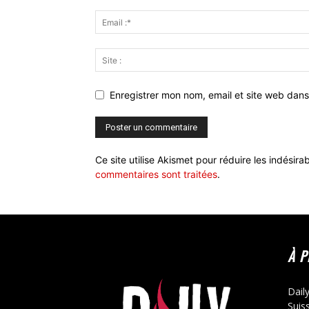
Enregistrer mon nom, email et site web dans
Ce site utilise Akismet pour réduire les indésira
commentaires sont traitées
.
À 
Dail
Suis