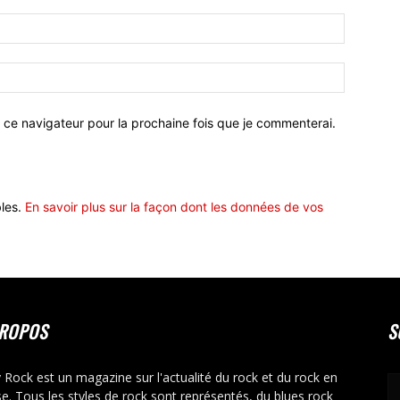
 ce navigateur pour la prochaine fois que je commenterai.
bles.
En savoir plus sur la façon dont les données de vos
PROPOS
S
y Rock est un magazine sur l'actualité du rock et du rock en
se. Tous les styles de rock sont représentés, du blues rock