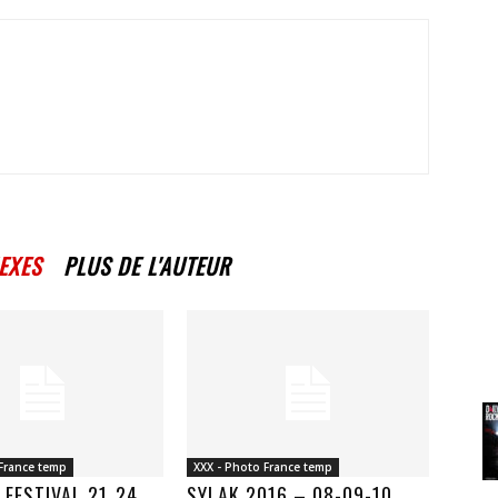
EXES
PLUS DE L'AUTEUR
 France temp
XXX - Photo France temp
FESTIVAL 21_24
SYLAK 2016 – 08-09-10