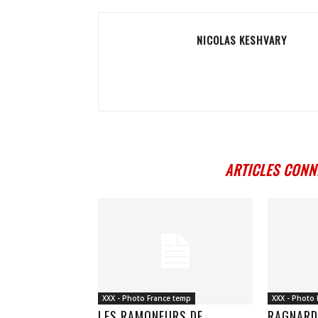
NICOLAS KESHVARY
ARTICLES CONN
XXX - Photo France temp
XXX - Photo
LES RAMONEURS DE
RAGNARD 