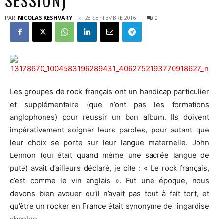
SESSION)
PAR
NICOLAS KESHVARY
28 SEPTEMBRE 2016
0
Les groupes de rock français ont un handicap particulier
et supplémentaire (que n’ont pas les formations
anglophones) pour réussir un bon album. Ils doivent
impérativement soigner leurs paroles, pour autant que
leur choix se porte sur leur langue maternelle. John
Lennon (qui était quand même une sacrée langue de
pute) avait d’ailleurs déclaré, je cite : « Le rock français,
c’est comme le vin anglais ». Fut une époque, nous
devons bien avouer qu’il n’avait pas tout à fait tort, et
qu’être un rocker en France était synonyme de ringardise
absolue.