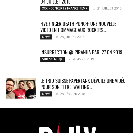
04 JUILLET 2015
21 JUILLET 2015
XXX - CONCERTS FRANCE TEMP
FIVE FINGER DEATH PUNCH: UNE NOUVELLE
VIDEO EN HOMMAGE AUX ROCKERS...
28 JUILLET 2016
NEWS
INSURRECTION @ PIRANHA BAR, 27.04.2019
28 AVRIL 2019
SUR SCÈNE QC
LE TRIO SUISSE PAPERTANK DÉVOILE UNE VIDÉO
POUR SON TITRE ‘WAITING...
28 FÉVRIER 2018
NEWS