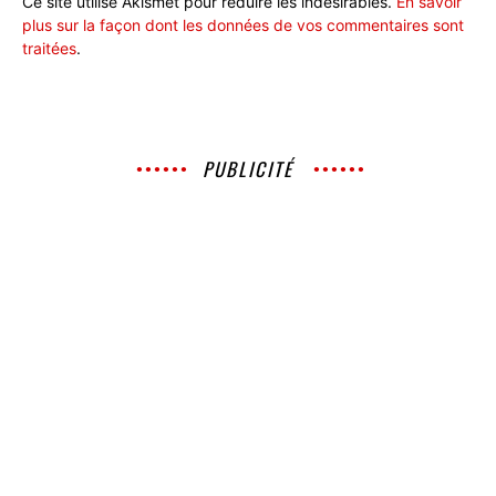
Ce site utilise Akismet pour réduire les indésirables.
En savoir
plus sur la façon dont les données de vos commentaires sont
traitées
.
PUBLICITÉ