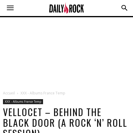
Accueil
XXX - Albums France Temp
XXX - Albums France Temp
VELLOCET – BEHIND THE
BLACK DOOR (A ROCK ‘N’ ROLL