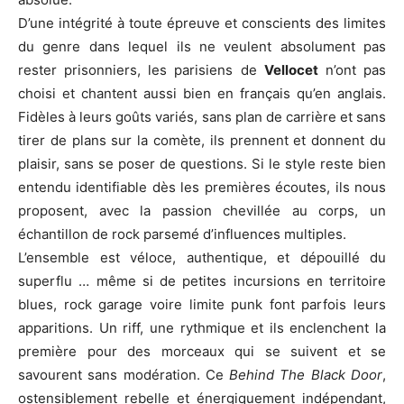
D’une intégrité à toute épreuve et conscients des limites
du genre dans lequel ils ne veulent absolument pas
rester prisonniers, les parisiens de
Vellocet
n’ont pas
choisi et chantent aussi bien en français qu’en anglais.
Fidèles à leurs goûts variés, sans plan de carrière et sans
tirer de plans sur la comète, ils prennent et donnent du
plaisir, sans se poser de questions. Si le style reste bien
entendu identifiable dès les premières écoutes, ils nous
proposent, avec la passion chevillée au corps, un
échantillon de rock parsemé d’influences multiples.
L’ensemble est véloce, authentique, et dépouillé du
superflu … même si de petites incursions en territoire
blues, rock garage voire limite punk font parfois leurs
apparitions. Un riff, une rythmique et ils enclenchent la
première pour des morceaux qui se suivent et se
savourent sans modération. Ce
Behind The Black Door
,
ostensiblement rebelle et énergiquement indépendant,