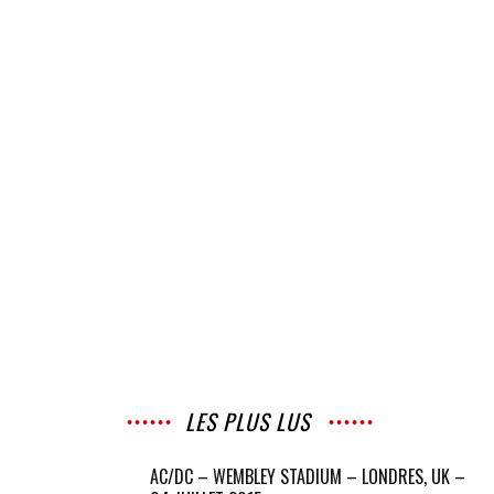
LES PLUS LUS
AC/DC – WEMBLEY STADIUM – LONDRES, UK –