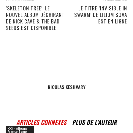
‘SKELETON TREE’, LE
LE TITRE ‘INVISIBLE IN
NOUVEL ALBUM DÉCHIRANT
SWARM’ DE LILIUM SOVA
DE NICK CAVE & THE BAD
EST EN LIGNE
SEEDS EST DISPONIBLE
NICOLAS KESHVARY
ARTICLES CONNEXES
PLUS DE L'AUTEUR
XXX - Albums
France Temp