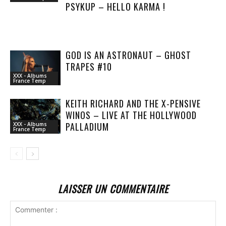
PSYKUP – HELLO KARMA !
GOD IS AN ASTRONAUT – GHOST
TRAPES #10
XXX - Albums
France Temp
KEITH RICHARD AND THE X-PENSIVE
WINOS – LIVE AT THE HOLLYWOOD
PALLADIUM
XXX - Albums
France Temp
LAISSER UN COMMENTAIRE