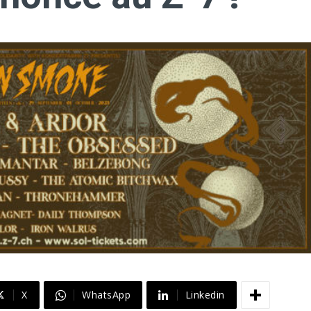
X
WhatsApp
Linkedin