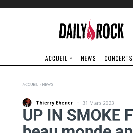
Daily
Rock
ACCUEIL
NEWS
CONCERTS
ACCUEIL
NEWS
Thierry Ebener
31 Mars 2023
UP IN SMOKE F
beau monde ann