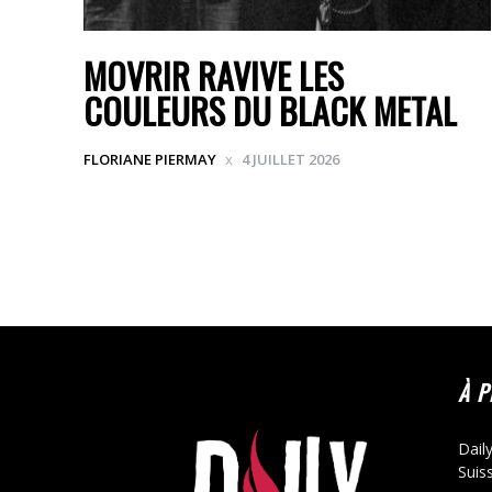
MOVRIR RAVIVE LES
COULEURS DU BLACK METAL
FLORIANE PIERMAY
4 JUILLET 2026
À 
Dail
Suis