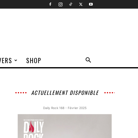
VERS
SHOP
ACTUELLEMENT DISPONIBLE
Daily Rock 168 - Février 2025