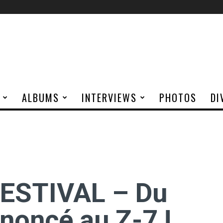
ALBUMS
INTERVIEWS
PHOTOS
DI
ESTIVAL – Du
oncé au Z-7 !