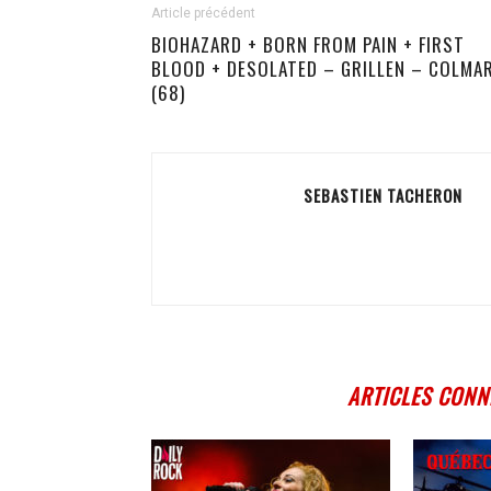
Article précédent
BIOHAZARD + BORN FROM PAIN + FIRST
BLOOD + DESOLATED – GRILLEN – COLMA
(68)
SEBASTIEN TACHERON
ARTICLES CONN