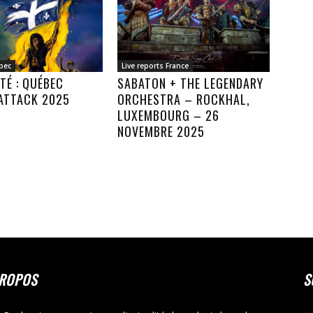
bec
Live reports France
TÉ : QUÉBEC
SABATON + THE LEGENDARY
ATTACK 2025
ORCHESTRA – ROCKHAL,
LUXEMBOURG – 26
NOVEMBRE 2025
PROPOS
S