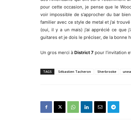
pour cette occasion, je pense que le Woodsto
voir impossible de s’approcher du bar bien 
familier avec ce style de metal et j’ai trou
(oui, il y a un mais) j’ai apprécié ce que j
guitares et je dois le préciser, de la bonne
Un gros merci à
District 7
pour l’invitation e
TAGS
Sébastien Tacheron
Sherbrooke
unea