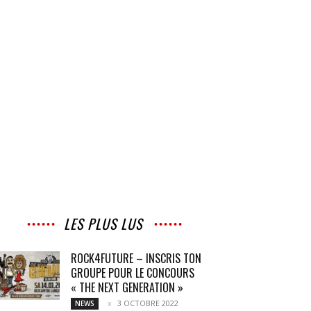
LES PLUS LUS
ROCK4FUTURE – INSCRIS TON
GROUPE POUR LE CONCOURS
« THE NEXT GENERATION »
3 OCTOBRE 2022
NEWS