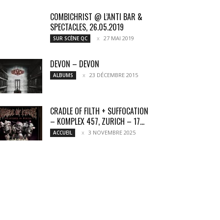
COMBICHRIST @ L’ANTI BAR &
SPECTACLES, 26.05.2019
27 MAI 2019
SUR SCÈNE QC
DEVON – DEVON
23 DÉCEMBRE 2015
ALBUMS
CRADLE OF FILTH + SUFFOCATION
– KOMPLEX 457, ZURICH – 17...
3 NOVEMBRE 2025
ACCUEIL