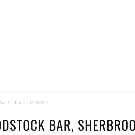
ar, Sherbrooke, 12.04.2014
STOCK BAR, SHERBROOK