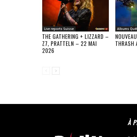
Live reports Suisse
Albums Qué
THE GATHERING + LIZZARD –
NOUVEAU
Z7, PRATTELN – 22 MAI
THRASH 
2026
À 