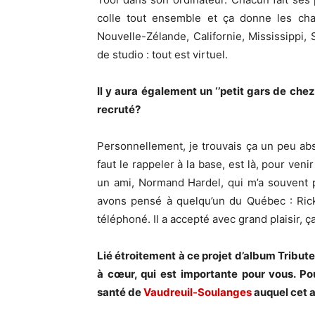
colle tout ensemble et ça donne les chan
Nouvelle-Zélande, Californie, Mississippi, 
de studio : tout est virtuel.
Il y aura également un ‘’petit gars de ch
recruté?
Personnellement, je trouvais ça un peu abs
faut le rappeler à la base, est là, pour ven
un ami, Normand Hardel, qui m’a souvent 
avons pensé à quelqu’un du Québec : Rick
téléphoné. Il a accepté avec grand plaisir, ça
Lié étroitement à ce projet d’album Tribute 
à cœur, qui est importante pour vous. Po
santé de
Vaudreuil-Soulanges
auquel cet a