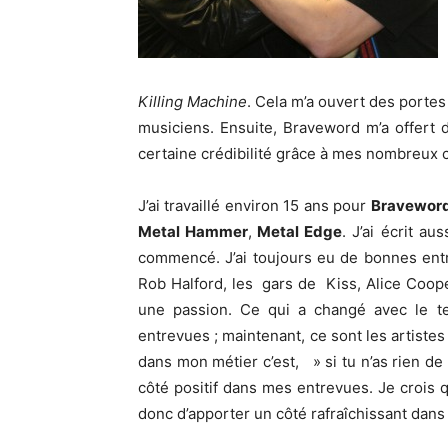
Killing Machine
. Cela m’a ouvert des portes
musiciens. Ensuite, Braveword m’a offert d
certaine crédibilité grâce à mes nombreux co
J’ai travaillé environ 15 ans pour
Bravewor
Metal Hammer
,
Metal Edge
. J’ai écrit au
commencé. J’ai toujours eu de bonnes ent
Rob Halford, les gars de Kiss, Alice Cooper
une passion. Ce qui a changé avec le tem
entrevues ; maintenant, ce sont les artiste
dans mon métier c’est, » si tu n’as rien de 
côté positif dans mes entrevues. Je crois q
donc d’apporter un côté rafraîchissant dans