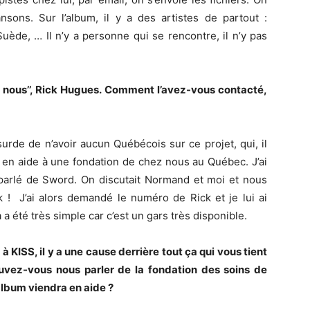
sons. Sur l’album, il y a des artistes de partout :
Suède, … Il n’y a personne qui se rencontre, il n’y pas
ez nous’’, Rick Hugues. Comment l’avez-vous contacté,
urde de n’avoir aucun Québécois sur ce projet, qui, il
ir en aide à une fondation de chez nous au Québec. J’ai
parlé de Sword. On discutait Normand et moi et nous
 ! J’ai alors demandé le numéro de Rick et je lui ai
 a été très simple car c’est un gars très disponible.
à KISS, il y a une cause derrière tout ça qui vous tient
uvez-vous nous parler de la fondation des soins de
lbum viendra en aide ?