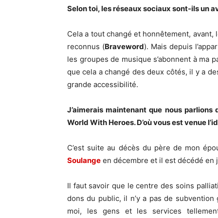
Selon toi, les réseaux sociaux sont-ils un 
Cela a tout changé et honnêtement, avant, l
reconnus (
Braveword
). Mais depuis l’appa
les groupes de musique s’abonnent à ma page
que cela a changé des deux côtés, il y a de
grande accessibilité.
J’aimerais maintenant que nous parlions d
World With Heroes. D’où vous est venue l’id
C’est suite au décès du père de mon épous
Soulange
en décembre et il est décédé en j
Il faut savoir que le centre des soins pallia
dons du public, il n’y a pas de subventi
moi, les gens et les services telleme