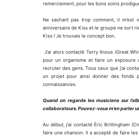
remerciement, pour les bons soins prodigu
Ne sachant pas trop comment, il m’est 
anniversaire de Kiss et le groupe ne sort ri
Kiss ! Je trouvais le concept bon.
J’ai alors contacté Terry Ilnous (Great Wh
pour un organisme et faire un exposure 
recruter des gens. Tous ceux que j’ai conta
un projet pour ainsi donner des fonds 
connaissances.
Quand on regarde les musiciens sur l’al
collaborateurs. Pouvez-vous m’en parler un
Au début, j’ai contacté Éric Brittingham (Ci
faire une chanson. Il a accepté de faire le