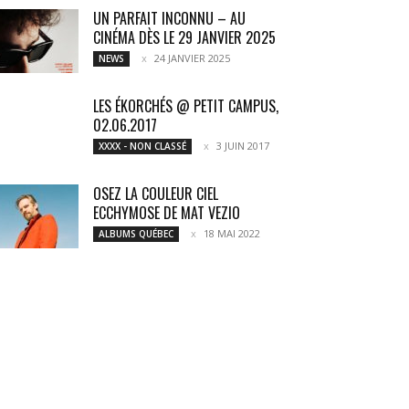
UN PARFAIT INCONNU – AU
CINÉMA DÈS LE 29 JANVIER 2025
24 JANVIER 2025
NEWS
LES ÉKORCHÉS @ PETIT CAMPUS,
02.06.2017
3 JUIN 2017
XXXX - NON CLASSÉ
OSEZ LA COULEUR CIEL
ECCHYMOSE DE MAT VEZIO
18 MAI 2022
ALBUMS QUÉBEC