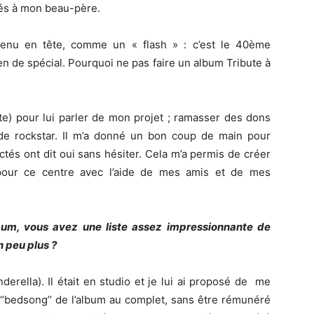
és à mon beau-père.
venu en tête, comme un « flash » : c’est le 40ème
en de spécial. Pourquoi ne pas faire un album Tribute à
ite) pour lui parler de mon projet ; ramasser des dons
de rockstar. Il m’a donné un bon coup de main pour
ctés ont dit oui sans hésiter. Cela m’a permis de créer
pour ce centre avec l’aide de mes amis et de mes
bum, vous avez une liste assez impressionnante de
 peu plus ?
nderella). Il était en studio et je lui ai proposé de me
s ‘’bedsong’’ de l’album au complet, sans être rémunéré