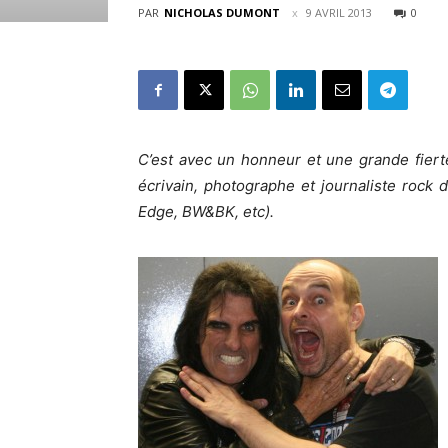
PAR
NICHOLAS DUMONT
9 AVRIL 2013
0
C’est avec un honneur et une grande fier
écrivain, photographe et journaliste roc
Edge, BW&BK, etc).