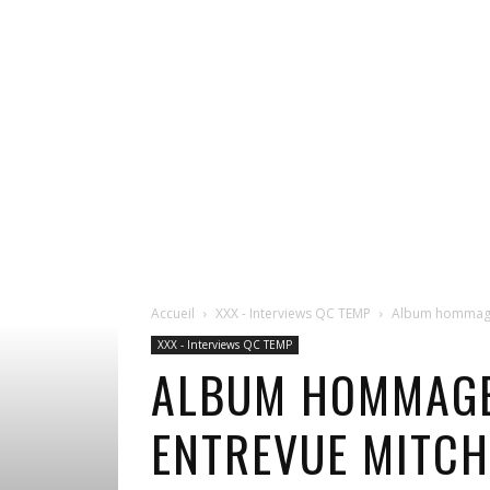
Accueil
XXX - Interviews QC TEMP
Album hommage à
XXX - Interviews QC TEMP
ALBUM HOMMAGE 
ENTREVUE MITCH