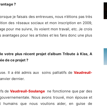
avantage ?
orsque je faisais des entrevues, nous n’étions pas très
rition des réseaux sociaux et mon inscription en 2009,
 pour me suivre, ils voient mon travail, etc. Je crois
s avantages pour les artistes et les fans donc une plus
e votre plus récent projet d’album Tribute à Kiss, A
ée de ce projet ?
e. Il a été admis aux soins palliatifs de
Vaudreuil-
anvier dernier.
tifs de
Vaudreuil-Soulange
ne fonctionne que par des
on gouvernementale. Nous avons trouvé, mon épouse et
nt humains que nous voulions aider, en guise de