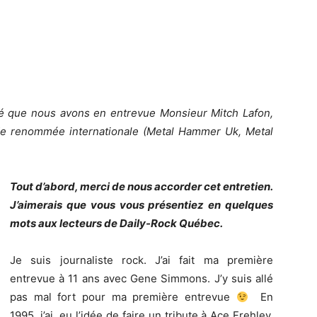
té que nous avons en entrevue Monsieur Mitch Lafon,
k de renommée internationale (Metal Hammer Uk, Metal
Tout d’abord, merci de nous accorder cet entretien.
J’aimerais que vous vous présentiez en quelques
mots aux lecteurs de Daily-Rock Québec.
Je suis journaliste rock. J’ai fait ma première
entrevue à 11 ans avec Gene Simmons. J’y suis allé
pas mal fort pour ma première entrevue
En
1995, j’ai eu l’idée de faire un tribute à Ace Frehley.