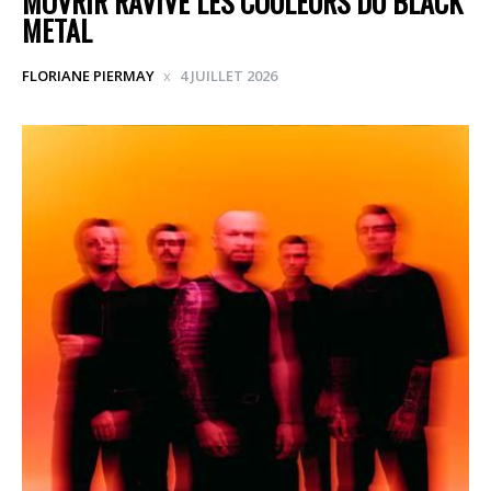
MOVRIR RAVIVE LES COULEURS DU BLACK
METAL
FLORIANE PIERMAY
4 JUILLET 2026