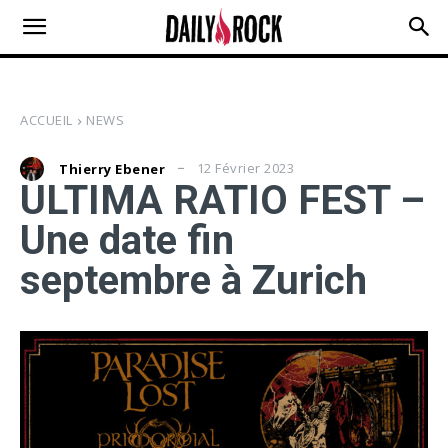
ACCUEIL
NEWS
12 Février 2023
Thierry Ebener
ULTIMA RATIO FEST –
Une date fin
septembre à Zurich