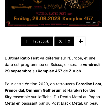
Facebook
X
L’
Ultima Ratio Fest
va déferler sur l’Europe, et une
date est programmée en Suisse, ce sera le
vendredi
29 septembre
au
Komplex 457
de
Zurich
.
Pour cette édition 2023, on retrouvera
Paradise Lost,
Primoridal, Omnium Gatherum
et
Harakiri for the
Sky
ensemble sur l’affiche. Du Death Metal au Pagan
Metal en passsant par du Post Black Metal, un beau