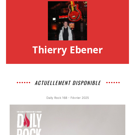
Thierry Ebener
ACTUELLEMENT DISPONIBLE
Daily Rock 168 - Février 2025