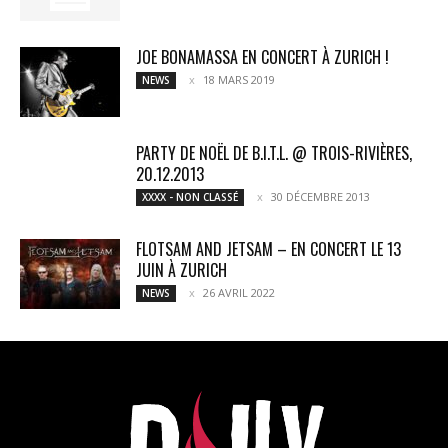
JOE BONAMASSA EN CONCERT À ZURICH !
18 MARS 2019
NEWS
PARTY DE NOËL DE B.I.T.L. @ TROIS-RIVIÈRES,
20.12.2013
30 DÉCEMBRE 2013
XXXX - NON CLASSÉ
FLOTSAM AND JETSAM – EN CONCERT LE 13
JUIN À ZURICH
26 AVRIL 2022
NEWS