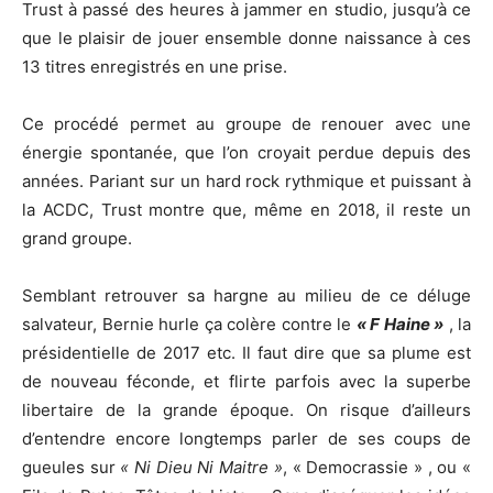
Trust à passé des heures à jammer en studio, jusqu’à ce
que le plaisir de jouer ensemble donne naissance à ces
13 titres enregistrés en une prise.
Ce procédé permet au groupe de renouer avec une
énergie spontanée, que l’on croyait perdue depuis des
années. Pariant sur un hard rock rythmique et puissant à
la ACDC, Trust montre que, même en 2018, il reste un
grand groupe.
Semblant retrouver sa hargne au milieu de ce déluge
salvateur, Bernie hurle ça colère contre le
« F Haine »
, la
présidentielle de 2017 etc. Il faut dire que sa plume est
de nouveau féconde, et flirte parfois avec la superbe
libertaire de la grande époque. On risque d’ailleurs
d’entendre encore longtemps parler de ses coups de
gueules sur
« Ni Dieu Ni Maitre »
, « Democrassie » , ou «