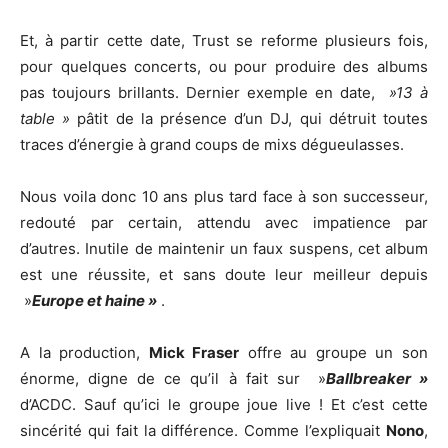
Et, à partir cette date, Trust se reforme plusieurs fois,
pour quelques concerts, ou pour produire des albums
pas toujours brillants. Dernier exemple en date,
»13 à
table »
pâtit de la présence d’un DJ, qui détruit toutes
traces d’énergie à grand coups de mixs dégueulasses.
Nous voila donc 10 ans plus tard face à son successeur,
redouté par certain, attendu avec impatience par
d’autres. Inutile de maintenir un faux suspens, cet album
est une réussite, et sans doute leur meilleur depuis
»
Europe et haine »
.
A la production,
Mick Fraser
offre au groupe un son
énorme, digne de ce qu’il à fait sur »
Ballbreaker »
d’ACDC. Sauf qu’ici le groupe joue live ! Et c’est cette
sincérité qui fait la différence. Comme l’expliquait
Nono
,