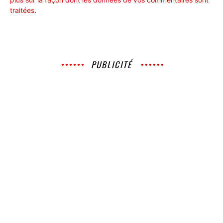
traitées
.
PUBLICITÉ