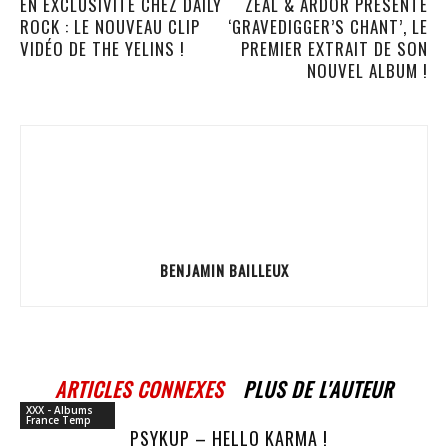
EN EXCLUSIVITÉ CHEZ DAILY
ZEAL & ARDOR PRÉSENTE
ROCK : LE NOUVEAU CLIP
‘GRAVEDIGGER’S CHANT’, LE
VIDÉO DE THE YELINS !
PREMIER EXTRAIT DE SON
NOUVEL ALBUM !
BENJAMIN BAILLEUX
ARTICLES CONNEXES
PLUS DE L'AUTEUR
XXX - Albums
France Temp
PSYKUP – HELLO KARMA !