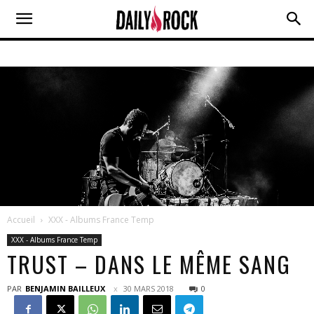
Accueil
XXX - Albums France Temp
XXX - Albums France Temp
TRUST – DANS LE MÊME SANG
PAR
BENJAMIN BAILLEUX
30 MARS 2018
0