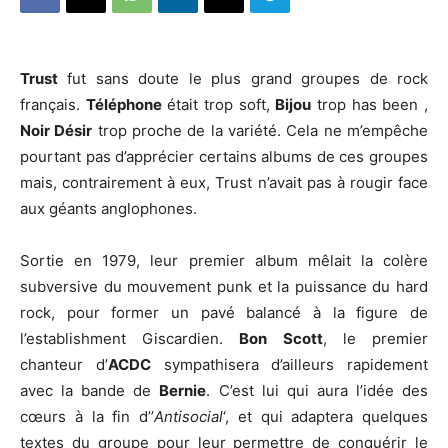
Trust
fut sans doute le plus grand groupes de rock
français.
Téléphone
était trop soft,
Bijou
trop has been ,
Noir Désir
trop proche de la variété. Cela ne m’empêche
pourtant pas d’apprécier certains albums de ces groupes
mais, contrairement à eux, Trust n’avait pas à rougir face
aux géants anglophones.
Sortie en 1979, leur premier album mêlait la colère
subversive du mouvement punk et la puissance du hard
rock, pour former un pavé balancé à la figure de
l’establishment Giscardien.
Bon Scott
, le premier
chanteur d’
ACDC
sympathisera d’ailleurs rapidement
avec la bande de
Bernie
. C’est lui qui aura l’idée des
cœurs à la fin d’’
Antisocial
‘, et qui adaptera quelques
textes du groupe pour leur permettre de conquérir le