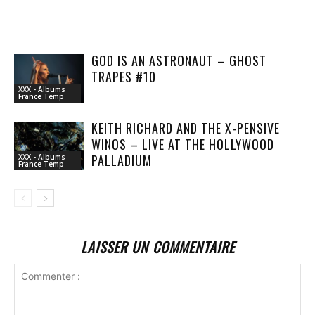
GOD IS AN ASTRONAUT – GHOST
TRAPES #10
XXX - Albums
France Temp
KEITH RICHARD AND THE X-PENSIVE
WINOS – LIVE AT THE HOLLYWOOD
PALLADIUM
XXX - Albums
France Temp
LAISSER UN COMMENTAIRE