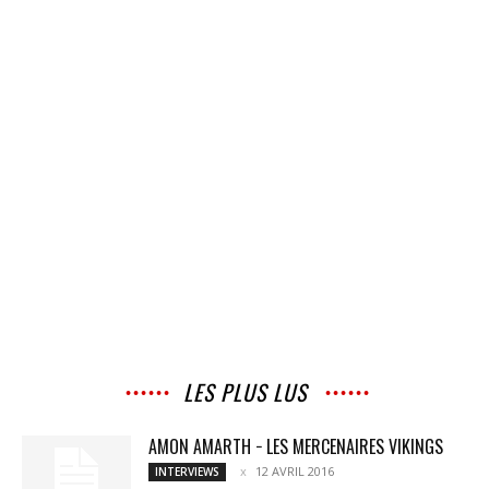
LES PLUS LUS
AMON AMARTH − LES MERCENAIRES VIKINGS
12 AVRIL 2016
INTERVIEWS