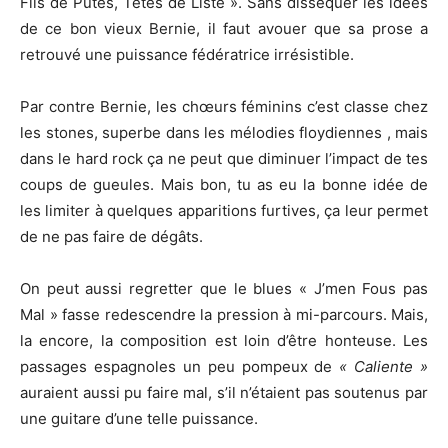
Fils de Putes, Têtes de Liste ». Sans disséquer les idées
de ce bon vieux Bernie, il faut avouer que sa prose a
retrouvé une puissance fédératrice irrésistible.
Par contre Bernie, les chœurs féminins c’est classe chez
les stones, superbe dans les mélodies floydiennes , mais
dans le hard rock ça ne peut que diminuer l’impact de tes
coups de gueules. Mais bon, tu as eu la bonne idée de
les limiter à quelques apparitions furtives, ça leur permet
de ne pas faire de dégâts.
On peut aussi regretter que le blues « J’men Fous pas
Mal » fasse redescendre la pression à mi-parcours. Mais,
la encore, la composition est loin d’être honteuse. Les
passages espagnoles un peu pompeux de
« Caliente »
auraient aussi pu faire mal, s’il n’étaient pas soutenus par
une guitare d’une telle puissance.