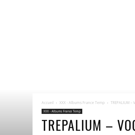
Accueil
XXX - Albums France Temp
TREPALIUM – 
XXX - Albums France Temp
TREPALIUM – V