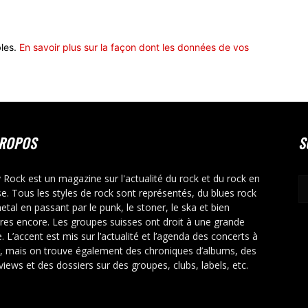
bles.
En savoir plus sur la façon dont les données de vos
PROPOS
S
y Rock est un magazine sur l'actualité du rock et du rock en
se. Tous les styles de rock sont représentés, du blues rock
etal en passant par le punk, le stoner, le ska et bien
tres encore. Les groupes suisses ont droit à une grande
. L’accent est mis sur l’actualité et l’agenda des concerts à
r, mais on trouve également des chroniques d’albums, des
rviews et des dossiers sur des groupes, clubs, labels, etc.