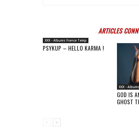
ARTICLES CONN
XXX - Albums France Temp
PSYKUP – HELLO KARMA !
XXX - Album
GOD IS 
GHOST T