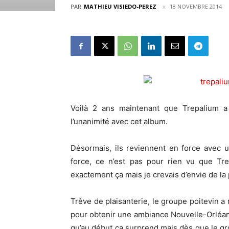
PAR
MATHIEU VISIEDO-PEREZ
18 NOVEMBRE 2014
Voilà 2 ans maintenant que Trepalium a s
l’unanimité avec cet album.
Désormais, ils reviennent en force avec
force, ce n’est pas pour rien vu que Tre
exactement ça mais je crevais d’envie de la p
Trêve de plaisanterie, le groupe poitevin 
pour obtenir une ambiance Nouvelle-Orléa
qu’au début ça surprend mais dès que le gr