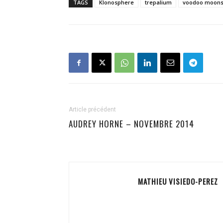
TAGS
Klonosphere
trepalium
voodoo moons
Article précédent
AUDREY HORNE – NOVEMBRE 2014
MATHIEU VISIEDO-PEREZ