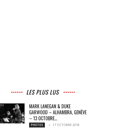
LES PLUS LUS
MARK LANEGAN & DUKE
GARWOOD – ALHAMBRA, GENÈVE
– 13 OCTOBRE...
17 OCTOBRE 2018
PHOTOS