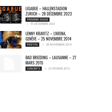
LIGABUE – HALLENSTADION
ZURICH – 28 DÉCEMBRE 2023
PREVIEWS SUISSE
10 DÉCEMBRE 2023
LENNY KRAVITZ – L’ARENA,
GENÈVE – 25 NOVEMBRE 2014
28 NOVEMBRE 2014
PHOTOS
BAD BREEDING – LAUSANNE – 27
MARS 2015
25 FÉVRIER 2015
CONCERTS