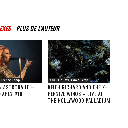
EXES
PLUS DE L'AUTEUR
s France Temp
XXX - Albums France Temp
AN ASTRONAUT –
KEITH RICHARD AND THE X-
RAPES #10
PENSIVE WINOS – LIVE AT
THE HOLLYWOOD PALLADIUM