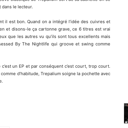
 dans le lecteur.
nt il est bon. Quand on a intégré l’idée des cuivres et
 et disons-le ça cartonne grave, ce 6 titres est vrai
ieux que les autres vu qu’ils sont tous excellents mais
sessed By The Nightlife qui groove et swing comme
 c’est un EP et par conséquent c’est court, trop court.
, comme d’habitude, Trepalium soigne la pochette avec
e.