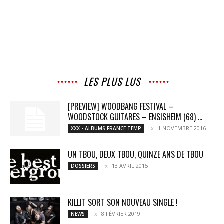
LES PLUS LUS
[PREVIEW] WOODBANG FESTIVAL –
WOODSTOCK GUITARES – ENSISHEIM (68) ...
1 NOVEMBRE 2016
XXX - ALBUMS FRANCE TEMP
UN TBOU, DEUX TBOU, QUINZE ANS DE TBOU
13 AVRIL 2015
DOSSIERS
KILLIT SORT SON NOUVEAU SINGLE !
8 FÉVRIER 2019
NEWS