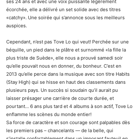
ses 24 ans et avec une voix puissante légèrement
écorchée, elle a délivré un set solide avec des titres
«catchy». Une soirée qui s’annonce sous les meilleurs
auspices.
Cependant, n’est pas Tove Lo qui veut! Perchée sur une
béquille, un pied dans le plâtre et surnommé «la fille la
plus triste de Suède», elle nous a prouvé samedi soir
qu’elle pouvait nous en donner, du bonheur. C’est en
2013 qu’elle perce dans la musique avec son titre Habits
(Stay High) qui se hisse en haut des classements dans
plusieurs pays. Un succès si soudain qu’il aurait pu
laisser présager une carrière de courte durée, et
pourtant… 6 ans plus tard et 4 albums à son actif, Tove Lo
enflamme les scènes du monde entier!
Sa force de caractère et son courage sont palpables dès
les premiers pas – chancelants — de la belle, qui
s’installe confortablement dans un imposant fauteuil en