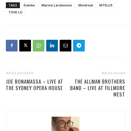
TAGS
Evenko
Marine Lardennois
Montreal
MTELUS
TOVE LO
Article précédent
Article suivant
JOE BONAMASSA – LIVE AT
THE ALLMAN BROTHERS
THE SYDNEY OPERA HOUSE
BAND – LIVE AT FILLMORE
WEST