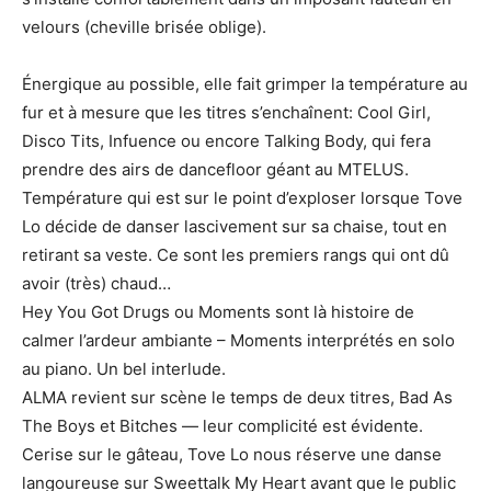
velours (cheville brisée oblige).
Énergique au possible, elle fait grimper la température au
fur et à mesure que les titres s’enchaînent: Cool Girl,
Disco Tits, Infuence ou encore Talking Body, qui fera
prendre des airs de dancefloor géant au MTELUS.
Température qui est sur le point d’exploser lorsque Tove
Lo décide de danser lascivement sur sa chaise, tout en
retirant sa veste. Ce sont les premiers rangs qui ont dû
avoir (très) chaud…
Hey You Got Drugs ou Moments sont là histoire de
calmer l’ardeur ambiante – Moments interprétés en solo
au piano. Un bel interlude.
ALMA revient sur scène le temps de deux titres, Bad As
The Boys et Bitches — leur complicité est évidente.
Cerise sur le gâteau, Tove Lo nous réserve une danse
langoureuse sur Sweettalk My Heart avant que le public