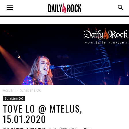
Accueil
Sur scène QC
Sur scène QC
TOVE LO @ MTELUS,
15.01.2020
PAR
MARINE LARDENNOIS
16 FÉVRIER 2020
0