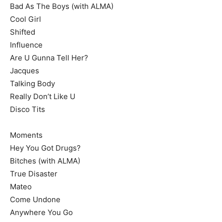
Bad As The Boys (with ALMA)
Cool Girl
Shifted
Influence
Are U Gunna Tell Her?
Jacques
Talking Body
Really Don’t Like U
Disco Tits
Moments
Hey You Got Drugs?
Bitches (with ALMA)
True Disaster
Mateo
Come Undone
Anywhere You Go