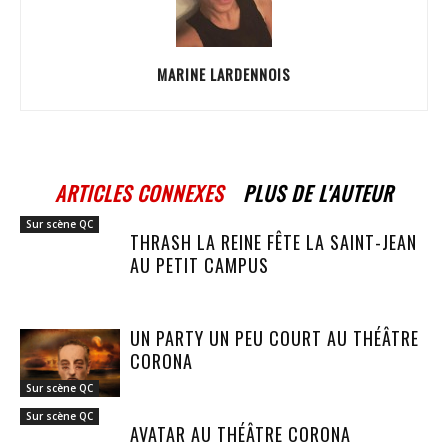
MARINE LARDENNOIS
ARTICLES CONNEXES
PLUS DE L'AUTEUR
Sur scène QC
THRASH LA REINE FÊTE LA SAINT-JEAN
AU PETIT CAMPUS
UN PARTY UN PEU COURT AU THÉÂTRE
CORONA
Sur scène QC
Sur scène QC
AVATAR AU THÉÂTRE CORONA