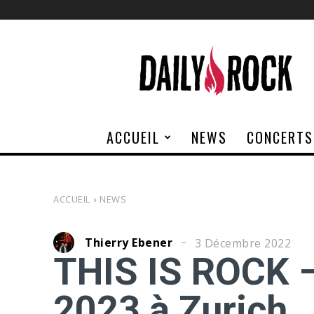
Daily
Rock
ACCUEIL
NEWS
CONCERTS
ACCUEIL
NEWS
Thierry Ebener
3 Décembre 2022
THIS IS ROCK 
2023 à Zurich