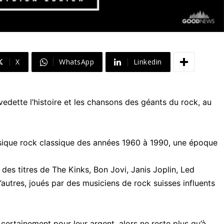
X
WhatsApp
Linkedin
dette l’histoire et les chansons des géants du rock, au
sique rock classique des années 1960 à 1990, une époque
des titres de The Kinks, Bon Jovi, Janis Joplin, Led
autres, joués par des musiciens de rock suisses influents
certainement pour leur argent, alors ne reste plus qu’à