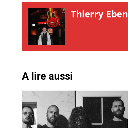
Thierry Eben
A lire aussi