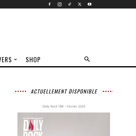
VERS
SHOP
ACTUELLEMENT DISPONIBLE
Daily Rock 168 - Février 2025