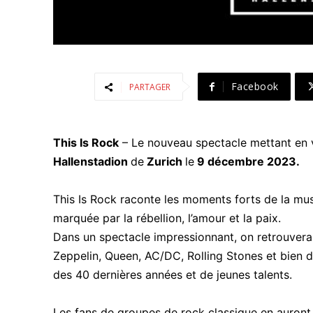
Facebook
PARTAGER
This Is Rock
– Le nouveau spectacle mettant en ve
Hallenstadion
de
Zurich
le
9 décembre 2023.
This Is Rock raconte les moments forts de la mu
marquée par la rébellion, l’amour et la paix.
Dans un spectacle impressionnant, on retrouvera 
Zeppelin, Queen, AC/DC, Rolling Stones et bien d’
des 40 dernières années et de jeunes talents.
Les fans de groupes de rock classique en auront 