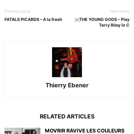
Previous article
Next article
FATALS PICARDS – A la fresh
￼THE YOUNG GODS – Play
Terry Riley in C
Thierry Ebener
RELATED ARTICLES
MOVRIR RAVIVE LES COULEURS