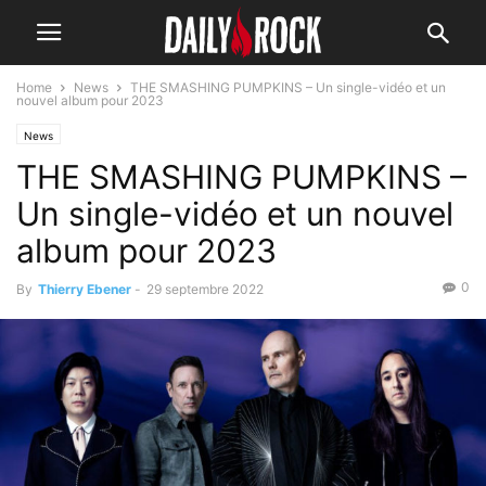
Home
News
THE SMASHING PUMPKINS – Un single-vidéo et un
nouvel album pour 2023
News
THE SMASHING PUMPKINS –
Un single-vidéo et un nouvel
album pour 2023
0
By
Thierry Ebener
-
29 septembre 2022