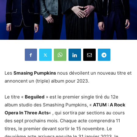
Les
Smasing Pumpkins
nous dévoilent un nouveau titre et
annoncent un (triple) album pour 2023.
Le titre «
Beguiled
» est le premier single tiré du 12e
album studio des Smashing Pumpkins, «
ATUM : A Rock
Opera In Three Acts
« , qui sortira par sections au cours
des sept prochains mois. Chaque acte comprendra 11
titres, le premier devant sortir le 15 novembre. Le
deuxième acte arrivera ensuite le 31 janvier 2023, le