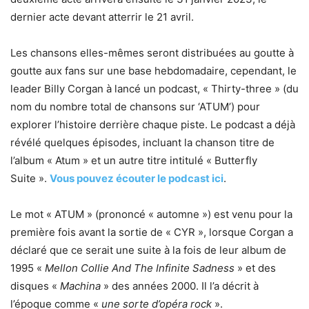
dernier acte devant atterrir le 21 avril.
Les chansons elles-mêmes seront distribuées au goutte à
goutte aux fans sur une base hebdomadaire, cependant, le
leader Billy Corgan à lancé un podcast, « Thirty-three » (du
nom du nombre total de chansons sur ‘ATUM’) pour
explorer l’histoire derrière chaque piste. Le podcast a déjà
révélé quelques épisodes, incluant la chanson titre de
l’album « Atum » et un autre titre intitulé « Butterfly
Suite ».
Vous pouvez écouter le podcast ici
.
Le mot « ATUM » (prononcé « automne ») est venu pour la
première fois avant la sortie de « CYR », lorsque Corgan a
déclaré que ce serait une suite à la fois de leur album de
1995 «
Mellon Collie And The Infinite Sadness
» et des
disques «
Machina
» des années 2000. Il l’a décrit à
l’époque comme «
une sorte d’opéra rock
».