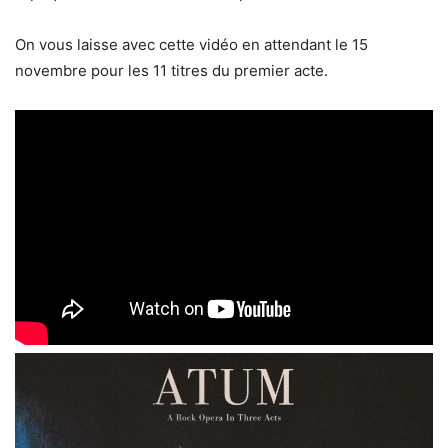
On vous laisse avec cette vidéo en attendant le 15
novembre pour les 11 titres du premier acte.