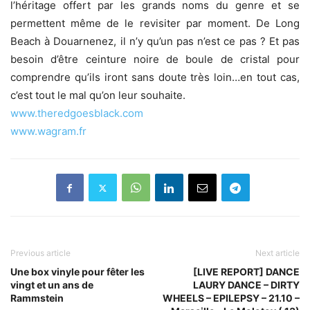
l’héritage offert par les grands noms du genre et se
permettent même de le revisiter par moment. De Long
Beach à Douarnenez, il n’y qu’un pas n’est ce pas ? Et pas
besoin d’être ceinture noire de boule de cristal pour
comprendre qu’ils iront sans doute très loin…en tout cas,
c’est tout le mal qu’on leur souhaite.
www.theredgoesblack.com
www.wagram.fr
Previous article
Next article
Une box vinyle pour fêter les
[LIVE REPORT] DANCE
vingt et un ans de
LAURY DANCE – DIRTY
Rammstein
WHEELS – EPILEPSY – 21.10 –