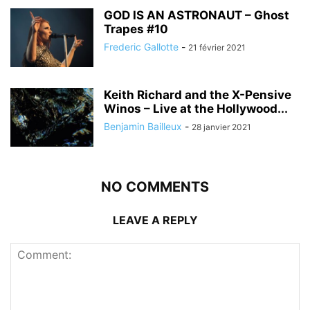
GOD IS AN ASTRONAUT – Ghost
Trapes #10
Frederic Gallotte
-
21 février 2021
Keith Richard and the X-Pensive
Winos – Live at the Hollywood...
Benjamin Bailleux
-
28 janvier 2021
NO COMMENTS
LEAVE A REPLY