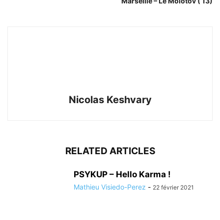
Marseille – Le Molotov ( 13)
Nicolas Keshvary
RELATED ARTICLES
PSYKUP – Hello Karma !
Mathieu Visiedo-Perez
-
22 février 2021