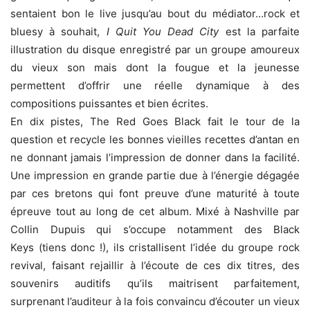
sentaient bon le live jusqu’au bout du médiator…rock et
bluesy à souhait,
I Quit You Dead City
est la parfaite
illustration du disque enregistré par un groupe amoureux
du vieux son mais dont la fougue et la jeunesse
permettent d’offrir une réelle dynamique à des
compositions puissantes et bien écrites.
En dix pistes, The Red Goes Black fait le tour de la
question et recycle les bonnes vieilles recettes d’antan en
ne donnant jamais l’impression de donner dans la facilité.
Une impression en grande partie due à l’énergie dégagée
par ces bretons qui font preuve d’une maturité à toute
épreuve tout au long de cet album. Mixé à Nashville par
Collin Dupuis qui s’occupe notamment des Black
Keys (tiens donc !), ils cristallisent l’idée du groupe rock
revival, faisant rejaillir à l’écoute de ces dix titres, des
souvenirs auditifs qu’ils maitrisent parfaitement,
surprenant l’auditeur à la fois convaincu d’écouter un vieux