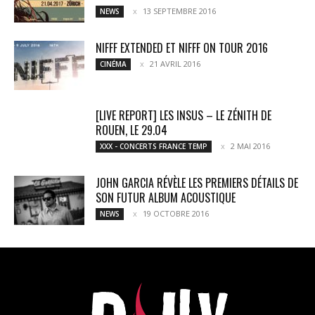
13 SEPTEMBRE 2016
NEWS
NIFFF EXTENDED ET NIFFF ON TOUR 2016
21 AVRIL 2016
CINÉMA
[LIVE REPORT] LES INSUS – LE ZÉNITH DE
ROUEN, LE 29.04
2 MAI 2016
XXX - CONCERTS FRANCE TEMP
JOHN GARCIA RÉVÈLE LES PREMIERS DÉTAILS DE
SON FUTUR ALBUM ACOUSTIQUE
19 OCTOBRE 2016
NEWS