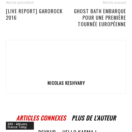
Article précédent
Article suivant
[LIVE REPORT] GAROROCK
GHOST BATH EMBARQUE
2016
POUR UNE PREMIÈRE
TOURNÉE EUROPÉENNE
NICOLAS KESHVARY
ARTICLES CONNEXES
PLUS DE L'AUTEUR
XXX - Albums
France Temp