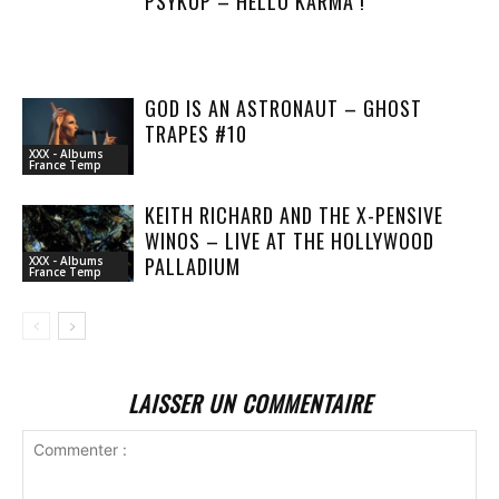
PSYKUP – HELLO KARMA !
GOD IS AN ASTRONAUT – GHOST
TRAPES #10
XXX - Albums
France Temp
KEITH RICHARD AND THE X-PENSIVE
WINOS – LIVE AT THE HOLLYWOOD
PALLADIUM
XXX - Albums
France Temp
LAISSER UN COMMENTAIRE