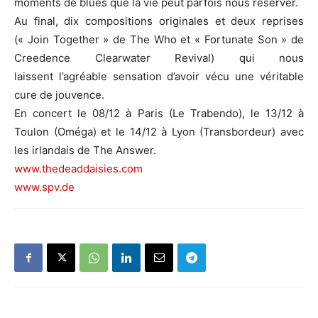
moments de blues que la vie peut parfois nous réserver.
Au final, dix compositions originales et deux reprises
(« Join Together » de The Who et « Fortunate Son » de
Creedence Clearwater Revival) qui nous
laissent l’agréable sensation d’avoir vécu une véritable
cure de jouvence.
En concert le 08/12 à Paris (Le Trabendo), le 13/12 à
Toulon (Oméga) et le 14/12 à Lyon (Transbordeur) avec
les irlandais de The Answer.
www.thedeaddaisies.com
www.spv.de