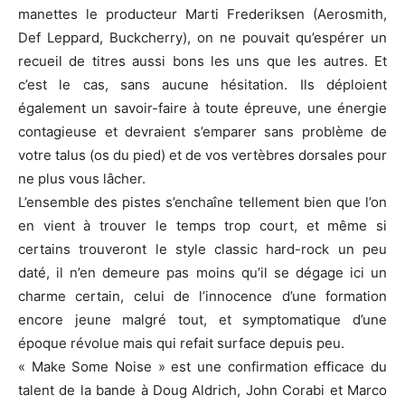
manettes le producteur Marti Frederiksen (Aerosmith,
Def Leppard, Buckcherry), on ne pouvait qu’espérer un
recueil de titres aussi bons les uns que les autres. Et
c’est le cas, sans aucune hésitation. Ils déploient
également un savoir-faire à toute épreuve, une énergie
contagieuse et devraient s’emparer sans problème de
votre talus (os du pied) et de vos vertèbres dorsales pour
ne plus vous lâcher.
L’ensemble des pistes s’enchaîne tellement bien que l’on
en vient à trouver le temps trop court, et même si
certains trouveront le style classic hard-rock un peu
daté, il n’en demeure pas moins qu’il se dégage ici un
charme certain, celui de l’innocence d’une formation
encore jeune malgré tout, et symptomatique d’une
époque révolue mais qui refait surface depuis peu.
« Make Some Noise » est une confirmation efficace du
talent de la bande à Doug Aldrich, John Corabi et Marco