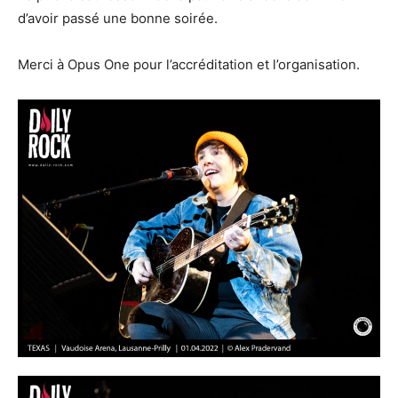
d’avoir passé une bonne soirée.
Merci à Opus One pour l’accréditation et l’organisation.