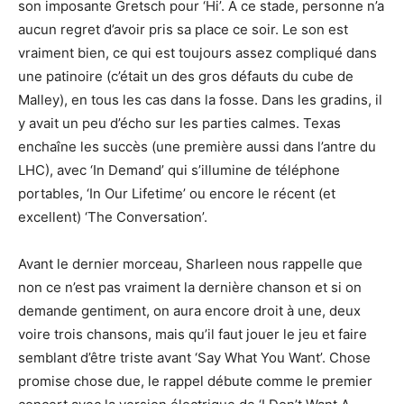
son imposante Gretsch pour ‘Hi’. A ce stade, personne n’a
aucun regret d’avoir pris sa place ce soir. Le son est
vraiment bien, ce qui est toujours assez compliqué dans
une patinoire (c’était un des gros défauts du cube de
Malley), en tous les cas dans la fosse. Dans les gradins, il
y avait un peu d’écho sur les parties calmes. Texas
enchaîne les succès (une première aussi dans l’antre du
LHC), avec ‘In Demand’ qui s’illumine de téléphone
portables, ‘In Our Lifetime’ ou encore le récent (et
excellent) ‘The Conversation’.
Avant le dernier morceau, Sharleen nous rappelle que
non ce n’est pas vraiment la dernière chanson et si on
demande gentiment, on aura encore droit à une, deux
voire trois chansons, mais qu’il faut jouer le jeu et faire
semblant d’être triste avant ‘Say What You Want’. Chose
promise chose due, le rappel débute comme le premier