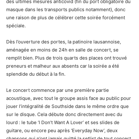
des ultimes mesures anticovid (fin du port obligatoire du
masque dans les transports publics notamment), donc
une raison de plus de célébrer cette soirée forcément
spéciale.
Dès l’ouverture des portes, la patinoire lausannoise,
aménagée en moins de 24h en salle de concert, se
remplit bien. Plus de trois quarts des places ont trouvé
preneurs et malheur aux absents car la soirée a été
splendide du début à la fin.
Le concert commence par une première partie
acoustique, avec tout le groupe assis face au public pour
jouer l’intégralité de Southside dans le même ordre que
sur le disque. Cela débute donc directement avec du
lourd : le tube ‘I Don’t Want A Lover’ et ses slides de
guitare, ou encore peu après ‘Everyday Now’, deux
chansons qui n’ont jamais quitté la setlist de tout concert