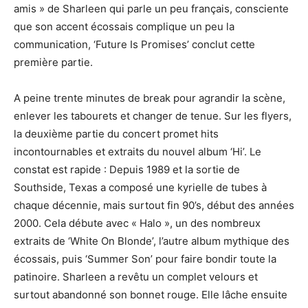
amis » de Sharleen qui parle un peu français, consciente
que son accent écossais complique un peu la
communication, ‘Future Is Promises’ conclut cette
première partie.
A peine trente minutes de break pour agrandir la scène,
enlever les tabourets et changer de tenue. Sur les flyers,
la deuxième partie du concert promet hits
incontournables et extraits du nouvel album ‘Hi’. Le
constat est rapide : Depuis 1989 et la sortie de
Southside, Texas a composé une kyrielle de tubes à
chaque décennie, mais surtout fin 90’s, début des années
2000. Cela débute avec « Halo », un des nombreux
extraits de ‘White On Blonde’, l’autre album mythique des
écossais, puis ‘Summer Son’ pour faire bondir toute la
patinoire. Sharleen a revêtu un complet velours et
surtout abandonné son bonnet rouge. Elle lâche ensuite