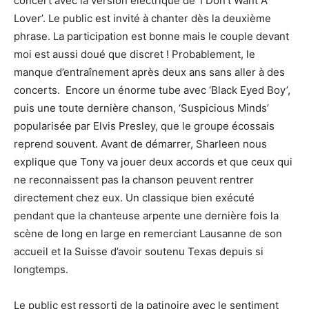
concert avec la version électrique de ‘I Don’t Want A
Lover’. Le public est invité à chanter dès la deuxième
phrase. La participation est bonne mais le couple devant
moi est aussi doué que discret ! Probablement, le
manque d’entraînement après deux ans sans aller à des
concerts. Encore un énorme tube avec ‘Black Eyed Boy’,
puis une toute dernière chanson, ‘Suspicious Minds’
popularisée par Elvis Presley, que le groupe écossais
reprend souvent. Avant de démarrer, Sharleen nous
explique que Tony va jouer deux accords et que ceux qui
ne reconnaissent pas la chanson peuvent rentrer
directement chez eux. Un classique bien exécuté
pendant que la chanteuse arpente une dernière fois la
scène de long en large en remerciant Lausanne de son
accueil et la Suisse d’avoir soutenu Texas depuis si
longtemps.
Le public est ressorti de la patinoire avec le sentiment