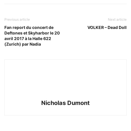
Previous article
Next article
Fan report du concert de
VOLKER – Dead Doll
Deftones et Skyharbor le 20
avril 2017 à la Halle 622
(Zurich) par Nadia
Nicholas Dumont