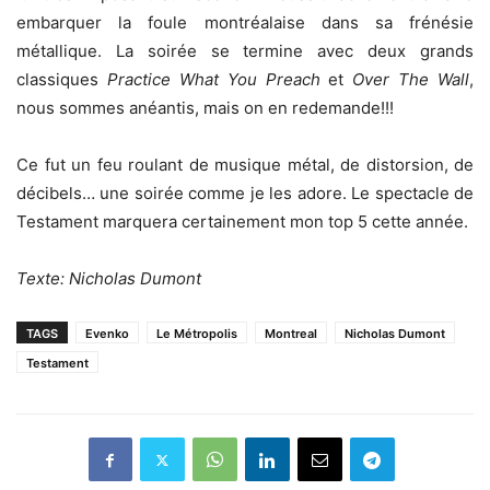
embarquer la foule montréalaise dans sa frénésie
métallique. La soirée se termine avec deux grands
classiques
Practice What You Preach
et
Over The Wall
,
nous sommes anéantis, mais on en redemande!!!
Ce fut un feu roulant de musique métal, de distorsion, de
décibels… une soirée comme je les adore. Le spectacle de
Testament marquera certainement mon top 5 cette année.
Texte: Nicholas Dumont
TAGS
Evenko
Le Métropolis
Montreal
Nicholas Dumont
Testament