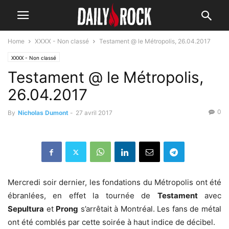
Home
XXXX - Non classé
Testament @ le Métropolis, 26.04.2017
XXXX - Non classé
Testament @ le Métropolis,
26.04.2017
0
By
Nicholas Dumont
-
27 avril 2017
Mercredi soir dernier, les fondations du Métropolis ont été
ébranlées, en effet la tournée de
Testament
avec
Sepultura
et
Prong
s’arrêtait à Montréal. Les fans de métal
ont été comblés par cette soirée à haut indice de décibel.