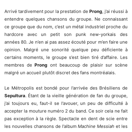
Arrivé tardivement pour la prestation de
Prong
, j’ai réussi à
entendre quelques chansons du groupe. Ne connaissant
ce groupe que du nom, c’est un métal industriel proche du
hardcore avec un petit son punk new-yorkais des
années 80. Je n’en ai pas assez écouté pour m’en faire une
opinion. Malgré une sonorité quelque peu déficiente à
certains moments, le groupe s’est bien tiré d’affaire. Les
membres de
Prong
ont beaucoup de plaisir sur scène
malgré un accueil plutôt discret des fans montréalais.
Le Métropolis est bondé pour l’arrivée des Brésiliens de
Sepultura
. Étant de la vieille génération de fan du groupe,
j’ai toujours eu, faut-il se l’avouer, un peu de difficulté à
accepter la mouture numéro 2 du band. Ce soir cela ne fait
pas exception à la règle. Spectacle en dent de scie entre
les nouvelles chansons de l’album
Machine Messiah
et les