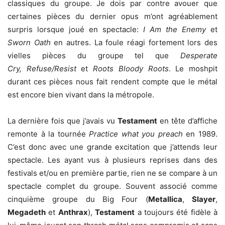
classiques du groupe. Je dois par contre avouer que
certaines pièces du dernier opus m’ont agréablement
surpris lorsque joué en spectacle:
I Am the Enemy
et
Sworn Oath
en autres. La foule réagi fortement lors des
vielles pièces du groupe tel que
Desperate
Cry, Refuse/Resist
et
Roots Bloody Roots
. Le moshpit
durant ces pièces nous fait rendent compte que le métal
est encore bien vivant dans la métropole.
La dernière fois que j’avais vu
Testament
en tête d’affiche
remonte à la tournée
Practice what you preach
en 1989.
C’est donc avec une grande excitation que j’attends leur
spectacle. Les ayant vus à plusieurs reprises dans des
festivals et/ou en première partie, rien ne se compare à un
spectacle complet du groupe. Souvent associé comme
cinquième groupe du Big Four (
Metallica
,
Slayer
,
Megadeth
et
Anthrax
),
Testament
a toujours été fidèle à