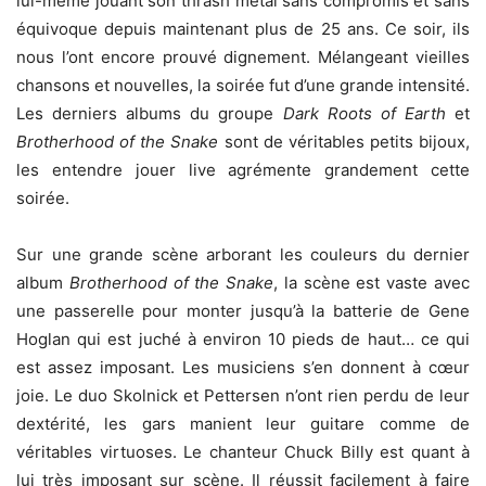
lui-même jouant son thrash métal sans compromis et sans
équivoque depuis maintenant plus de 25 ans. Ce soir, ils
nous l’ont encore prouvé dignement. Mélangeant vieilles
chansons et nouvelles, la soirée fut d’une grande intensité.
Les derniers albums du groupe
Dark Roots of Earth
et
Brotherhood of the Snake
sont de véritables petits bijoux,
les entendre jouer live agrémente grandement cette
soirée.
Sur une grande scène arborant les couleurs du dernier
album
Brotherhood of the Snake
, la scène est vaste avec
une passerelle pour monter jusqu’à la batterie de Gene
Hoglan qui est juché à environ 10 pieds de haut… ce qui
est assez imposant. Les musiciens s’en donnent à cœur
joie. Le duo Skolnick et Pettersen n’ont rien perdu de leur
dextérité, les gars manient leur guitare comme de
véritables virtuoses. Le chanteur Chuck Billy est quant à
lui très imposant sur scène. Il réussit facilement à faire