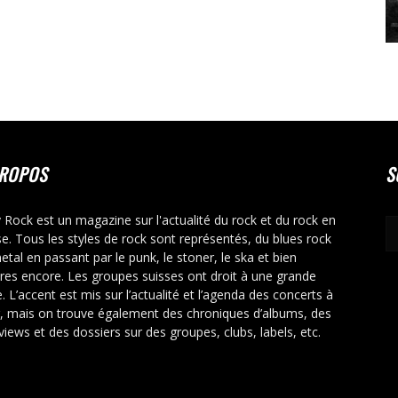
PROPOS
S
y Rock est un magazine sur l'actualité du rock et du rock en
se. Tous les styles de rock sont représentés, du blues rock
etal en passant par le punk, le stoner, le ska et bien
tres encore. Les groupes suisses ont droit à une grande
. L’accent est mis sur l’actualité et l’agenda des concerts à
r, mais on trouve également des chroniques d’albums, des
rviews et des dossiers sur des groupes, clubs, labels, etc.