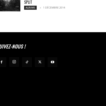
SPLIT
1 DÉCEMBRE 2014
ALBUMS
UIVEZ-NOUS !