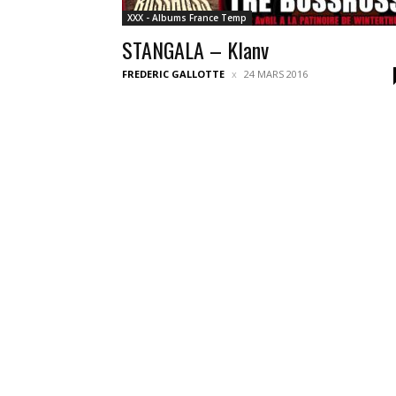
XXX - Albums France Temp
STANGALA – Klanv
FREDERIC GALLOTTE
24 MARS 2016