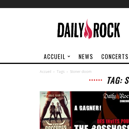
Daily
Rock
ACCUEIL
NEWS
CONCERTS
Accueil
Tags
Stoner doom
TAG: 