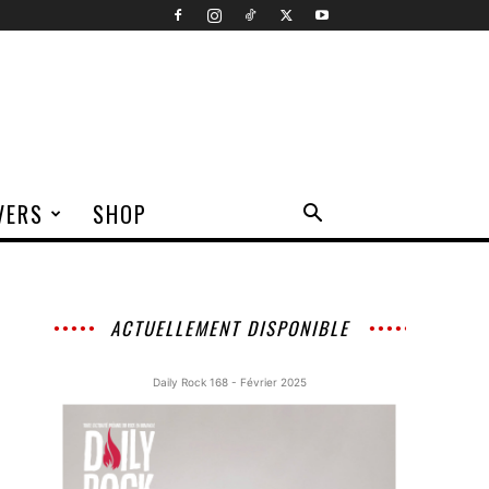
VERS
SHOP
ACTUELLEMENT DISPONIBLE
Daily Rock 168 - Février 2025