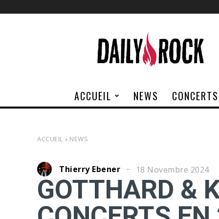
Daily
Rock
ACCUEIL
NEWS
CONCERTS
ACCUEIL
NEWS
Thierry Ebener
18 Novembre 2024
GOTTHARD & K
CONCERTS EN 