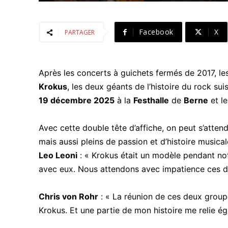
Facebook
X
PARTAGER
Après les concerts à guichets fermés de 2017, l
Krokus
, les deux géants de l’histoire du rock su
19 décembre 2025
à la
Festhalle
de
Berne
et l
Avec cette double tête d’affiche, on peut s’atte
mais aussi pleins de passion et d’histoire musical
Leo Leoni
: « Krokus était un modèle pendant no
avec eux. Nous attendons avec impatience ces de
Chris von Rohr
: « La réunion de ces deux group
Krokus. Et une partie de mon histoire me relie é