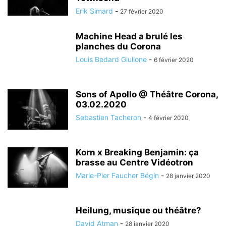
Erik Simard
-
27 février 2020
Machine Head a brulé les
planches du Corona
Louis Bedard Giulione
-
6 février 2020
Sons of Apollo @ Théâtre Corona,
03.02.2020
Sebastien Tacheron
-
4 février 2020
Korn x Breaking Benjamin: ça
brasse au Centre Vidéotron
Marie-Pier Faucher Bégin
-
28 janvier 2020
Heilung, musique ou théâtre?
David Atman
-
28 janvier 2020