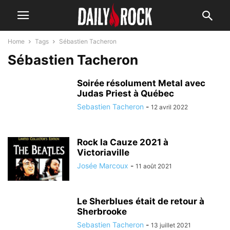
Home
Tags
Sébastien Tacheron
Sébastien Tacheron
Soirée résolument Metal avec
Judas Priest à Québec
Sebastien Tacheron
-
12 avril 2022
Rock la Cauze 2021 à
Victoriaville
Josée Marcoux
-
11 août 2021
Le Sherblues était de retour à
Sherbrooke
Sebastien Tacheron
-
13 juillet 2021