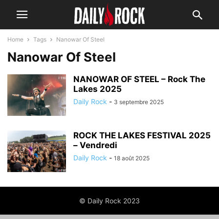
Home
Tags
Nanowar Of Steel
Nanowar Of Steel
NANOWAR OF STEEL – Rock The
Lakes 2025
Daily Rock
-
3 septembre 2025
ROCK THE LAKES FESTIVAL 2025
– Vendredi
Daily Rock
-
18 août 2025
© Daily Rock 2023