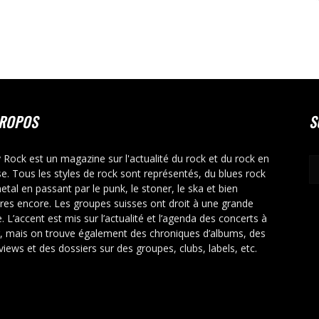
PROPOS
S
y Rock est un magazine sur l'actualité du rock et du rock en
se. Tous les styles de rock sont représentés, du blues rock
etal en passant par le punk, le stoner, le ska et bien
tres encore. Les groupes suisses ont droit à une grande
. L’accent est mis sur l’actualité et l’agenda des concerts à
r, mais on trouve également des chroniques d’albums, des
rviews et des dossiers sur des groupes, clubs, labels, etc.