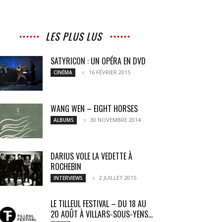
LES PLUS LUS
SATYRICON : UN OPÉRA EN DVD
16 FÉVRIER 2015
CINÉMA
WANG WEN – EIGHT HORSES
30 NOVEMBRE 2014
ALBUMS
DARIUS VOLE LA VEDETTE À
ROCHEBIN
2 JUILLET 2015
INTERVIEWS
LE TILLEUL FESTIVAL – DU 18 AU
20 AOÛT À VILLARS-SOUS-YENS...