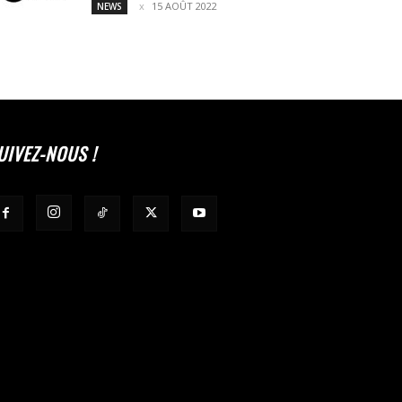
15 AOÛT 2022
NEWS
UIVEZ-NOUS !