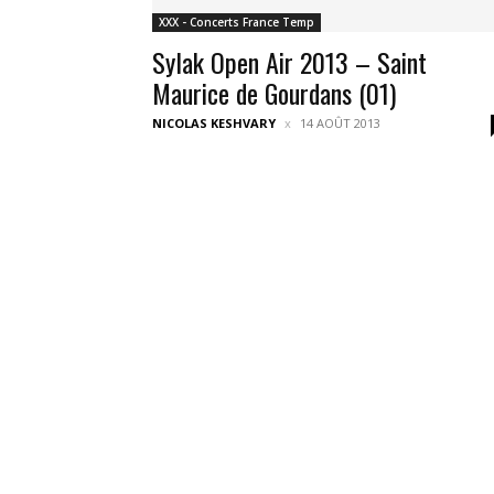
XXX - Concerts France Temp
Sylak Open Air 2013 – Saint
Maurice de Gourdans (01)
NICOLAS KESHVARY
14 AOÛT 2013