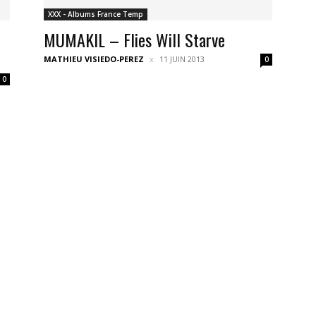
XXX - Albums France Temp
MUMAKIL – Flies Will Starve
MATHIEU VISIEDO-PEREZ
11 JUIN 2013
0
0