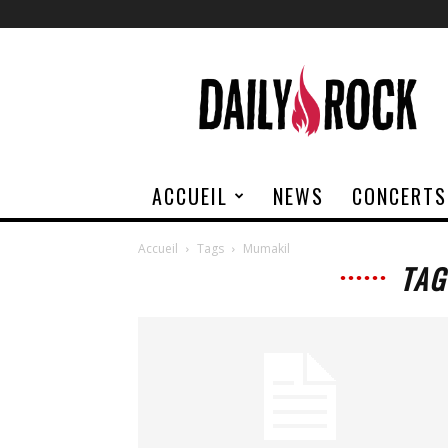
Daily
Rock
ACCUEIL
NEWS
CONCERTS
Accueil
Tags
Mumakil
TAG