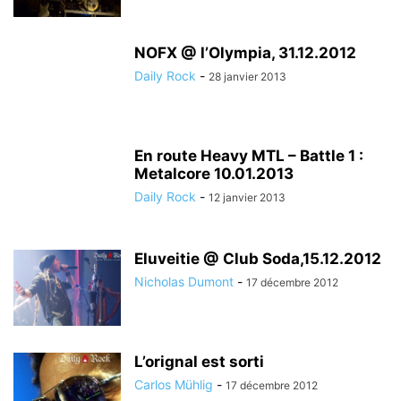
NOFX @ l’Olympia, 31.12.2012
Daily Rock
-
28 janvier 2013
En route Heavy MTL – Battle 1 :
Metalcore 10.01.2013
Daily Rock
-
12 janvier 2013
Eluveitie @ Club Soda,15.12.2012
Nicholas Dumont
-
17 décembre 2012
L’orignal est sorti
Carlos Mühlig
-
17 décembre 2012