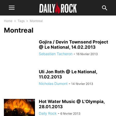
Home
Tags
Montreal
Montreal
Gojira / Devin Townsend Project
@ Le National, 14.02.2013
Sebastien Tacheron
-
16 février 2013
Uli Jon Roth @ Le National,
11.02.2013
Nicholas Dumont
-
14 février 2013
Hot Water Music @ L’Olympia,
28.01.2013
Daily Rock
-
6 février 2013