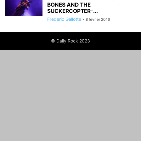
BONES AND THE
SUCKERCOPTER-...
Frederic Gallotte
-
8 février 2016
© Daily Rock 2023