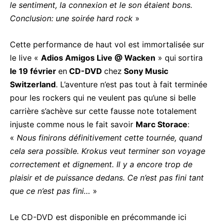
le sentiment, la connexion et le son étaient bons.
Conclusion: une soirée hard rock
»
Cette performance de haut vol est immortalisée sur
le live «
Adios Amigos Live @ Wacken
» qui
sortira
le 19 février
en
CD-DVD
chez
Sony Music
Switzerland
. L’aventure n’est pas tout à fait terminée
pour les rockers qui ne veulent pas qu’une si belle
carrière s’achève sur cette fausse note totalement
injuste comme nous le fait savoir
Marc Storace
:
«
Nous finirons définitivement cette tournée, quand
cela sera possible. Krokus veut terminer son voyage
correctement et dignement. Il y a encore trop de
plaisir et de puissance dedans. Ce n’est pas fini tant
que ce n’est pas fini…
»
Le CD-DVD est disponible en précommande ici