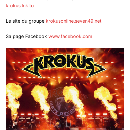
krokus.lnk.to
Le site du groupe
krokusonline.seven49.net
Sa page Facebook
www.facebook.com