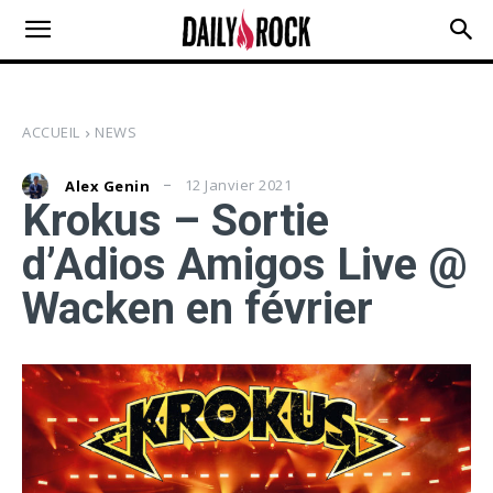
ACCUEIL
NEWS
12 Janvier 2021
Alex Genin
Krokus – Sortie
d’Adios Amigos Live @
Wacken en février