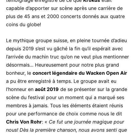
témoignage enregistré de ce que
Krokus
était
capable d’apporter sur scène après une carrière de
plus de 45 ans et 2000 concerts donnés aux quatre
coins du globe!
Le mythique groupe suisse, en pleine tournée d’adieu
depuis 2019 s’est vu gâché la fin qu’il espérait avec
l’arrivée du machin truc qu’on ne veut plus mentionner
désormais… Heureusement pour notre plus grand
bonheur, le
concert légendaire du Wacken Open Air
a pu être enregistré à temps. Le groupe avait eu
l’honneur en
août 2019
de se présenter sur la grande
scène du festival pour un moment qui a marqué ses
membres à jamais. Tous les éléments étaient réunis
pour une performance de choix comme nous le dit
Chris Von Rohr
: «
Ce fut une journée magique pour
nous! Dès la première chanson, nous avons senti que