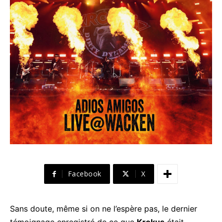
Facebook
X
Sans doute, même si on ne l’espère pas, le dernier