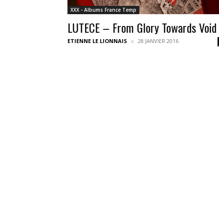
XXX - Albums France Temp
LUTECE – From Glory Towards Void
ETIENNE LE LIONNAIS
28 JANVIER 2016