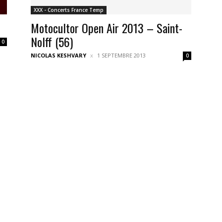
XXX - Concerts France Temp
Motocultor Open Air 2013 – Saint-
Nolff (56)
0
NICOLAS KESHVARY
1 SEPTEMBRE 2013
0