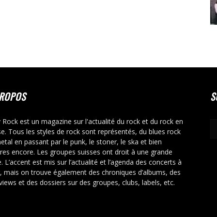
PROPOS
S
y Rock est un magazine sur l'actualité du rock et du rock en
se. Tous les styles de rock sont représentés, du blues rock
etal en passant par le punk, le stoner, le ska et bien
tres encore. Les groupes suisses ont droit à une grande
. L’accent est mis sur l’actualité et l’agenda des concerts à
r, mais on trouve également des chroniques d’albums, des
rviews et des dossiers sur des groupes, clubs, labels, etc.