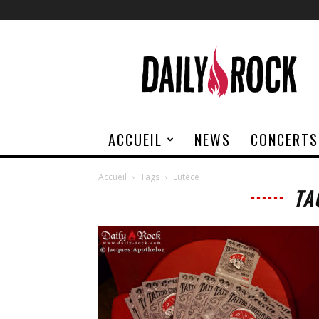
Daily
Rock
ACCUEIL
NEWS
CONCERTS
Accueil
Tags
Lutèce
TA